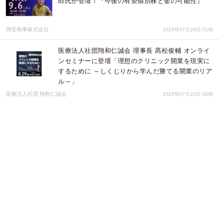
郎氏が登壇！『今後の有望個別株と金の可能性』
岡安商事株式会社
2025年07月29日 01時
医療法人社団翔和仁誠会 理事長 髙松俊輔 オンライ
ンセミナーに登壇「理想のクリニック開業を現実に
するために ～しくじりから学んだ勝てる開業のリア
ル～」
医療法人社団 翔和仁誠会
2025年07月25日 06時
【博多特別開催セミナー】今後の有望個別株と金の
可能性 天海源一郎ｘカギ足職人
岡安商事株式会社
2025年06月11日 02時
【大阪特別開催セミナー】今後の有望個別株と金の
可能性 天海源一郎ｘカギ足職人
岡安商事株式会社
2025年06月11日 01時