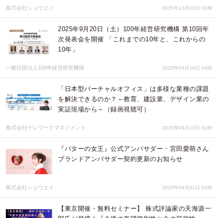
株式会社ショウエイ
2025年10月03日 01時
2025年9月20日（土）100年経営研究機構 第10回年
次発表会を開催 「これまでの10年と、これからの
10年」
一般社団法人100年経営研究機構
2025年09月16日 04時
「日本型バーチャルオフィス」は多様な業種の課題
を解決できるのか？～教育、建設業、デザイン業の
実証現場から～（録画視聴可）
株式会社テレワークマネジメント
2025年09月12日 01時
『バターの女王』公式アンバサダー・宮田愛萌さん
ブランドアンバサダー契約更新のお知らせ
株式会社ショウエイ
2025年09月01日 01時
【東京開催・無料セミナー】 株式評論家の天海源一