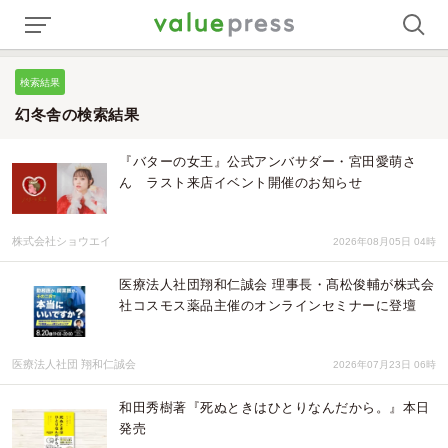
検索結果
幻冬舎の検索結果
『バターの女王』公式アンバサダー・宮田愛萌さ
ん ラスト来店イベント開催のお知らせ
株式会社ショウエイ
2026年08月05日 04時
医療法人社団翔和仁誠会 理事長・髙松俊輔が株式会
社コスモス薬品主催のオンラインセミナーに登壇
医療法人社団 翔和仁誠会
2026年07月23日 06時
和田秀樹著『死ぬときはひとりなんだから。』本日
発売