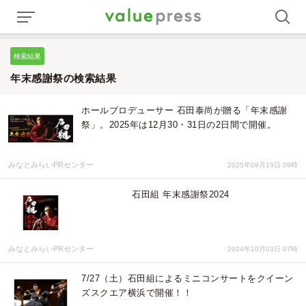
検索結果
年末感謝祭の検索結果
ホールプロデューサー 石田泰尚が贈る「年末感謝
祭」。2025年は12月30・31日の2日間で開催。
みなとみらいPRセンター
2025年09月19日 09時
石田組 年末感謝祭2024
みなとみらいPRセンター
2024年10月03日 07時
7/27（土）石田組によるミニコンサートをクイーン
ズスクエア横浜で開催！！