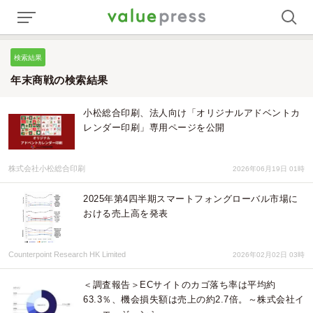
検索結果
年末商戦の検索結果
小松総合印刷、法人向け「オリジナルアドベントカ
レンダー印刷」専用ページを公開
株式会社小松総合印刷
2026年06月19日 01時
2025年第4四半期スマートフォングローバル市場に
おける売上高を発表
Counterpoint Research HK Limited
2026年02月02日 03時
＜調査報告＞ECサイトのカゴ落ち率は平均約
63.3％、機会損失額は売上の約2.7倍。～株式会社イ