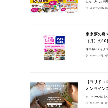
ぬまづみなと商
2024年06月25日
東京夢の島
（月）の1
株式会社テイク
2024年04月23日
【ヨリドコ
オンライン
あったかい株式
2024年02月19日