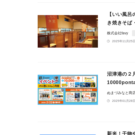
【いい風呂
き焼きそば
株式会社favy
2025年11月25日
沼津港の２
10000p
ぬまづみなと商
2025年01月28日
新米！干物や