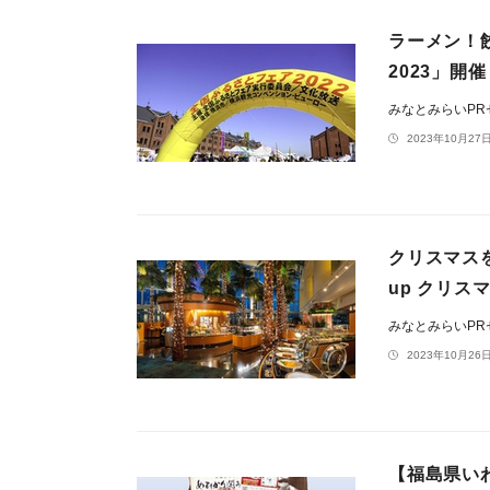
ラーメン！
2023」開
みなとみらいP
2023年10月27日
クリスマスを
up クリス
みなとみらいP
2023年10月26日
【福島県い