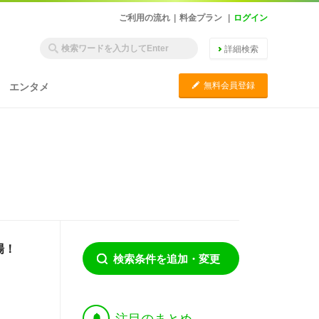
ご利用の流れ
|
料金プラン
|
ログイン
詳細検索
C
無料会員登録
エンタメ
場！
検索条件を追加・変更
†