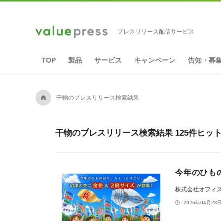
プレスリリース配信サービス
TOP
製品
サービス
キャンペーン
告知・募
A
干物のプレスリリース検索結果
干物のプレスリリース検索結果 125件ヒッ
今年のひも
株式会社オフィ
2026年04月28日