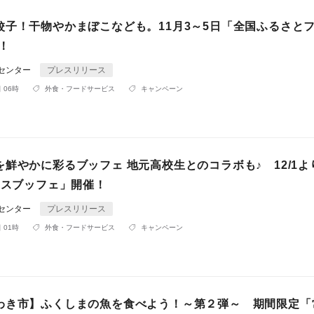
餃子！干物やかまぼこなども。11月3～5日「全国ふるさと
催！
Rセンター
プレスリリース
 06時
外食・フードサービス
キャンペーン
鮮やかに彩るブッフェ 地元高校生とのコラボも♪ 12/1より
マスブッフェ」開催！
Rセンター
プレスリリース
 01時
外食・フードサービス
キャンペーン
わき市】ふくしまの魚を食べよう！～第２弾～ 期間限定「