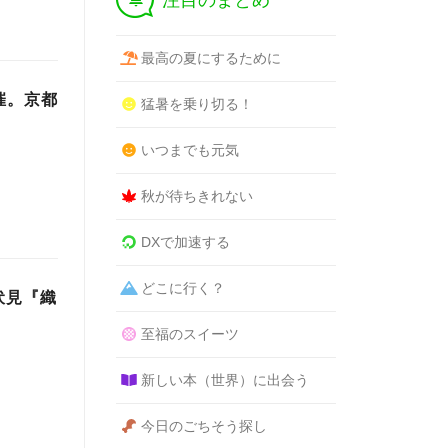
注目のまとめ
最高の夏にするために
催。京都
猛暑を乗り切る！
いつまでも元気
秋が待ちきれない
DXで加速する
どこに行く？
伏見『織
至福のスイーツ
新しい本（世界）に出会う
今日のごちそう探し