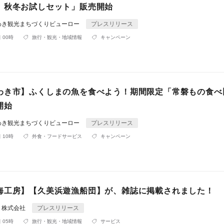
 秋冬お試しセット」販売開始
わき観光まちづくりビューロー
プレスリリース
 00時
旅行・観光・地域情報
キャンペーン
わき市】ふくしまの魚を食べよう！期間限定「常磐もの食べ
開始
わき観光まちづくりビューロー
プレスリリース
 10時
外食・フードサービス
キャンペーン
海工房】【久美浜遊漁船団】が、雑誌に掲載されました！
ト株式会社
プレスリリース
 05時
旅行・観光・地域情報
サービス