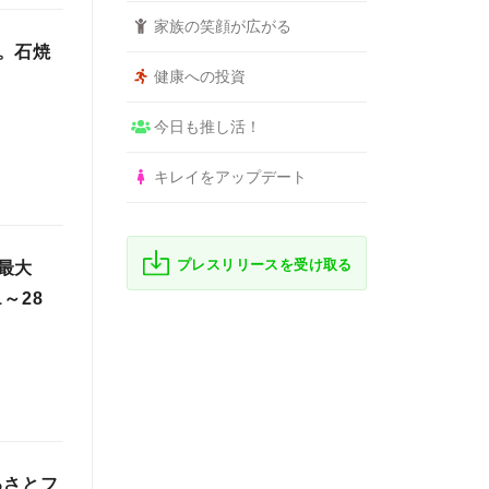
家族の笑顔が広がる
。石焼
健康への投資
今日も推し活！
キレイをアップデート
プレスリリースを受け取る
最大
～28
るさとフ