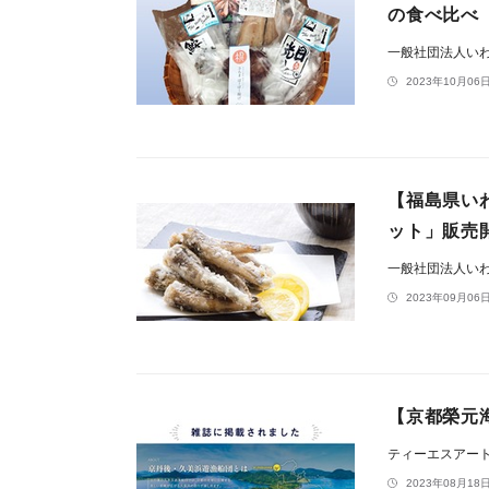
の食べ比べ
一般社団法人い
2023年10月06日
【福島県い
ット」販売
一般社団法人い
2023年09月06日
【京都榮元
ティーエスアー
2023年08月18日