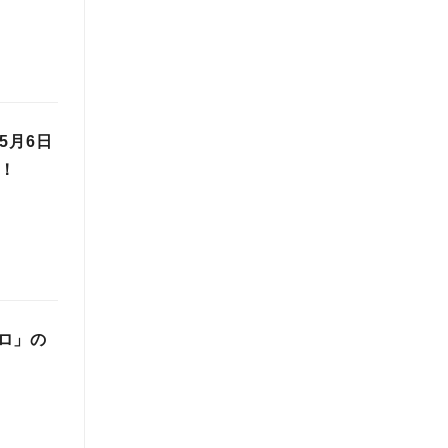
5月6日
！
ロ」の