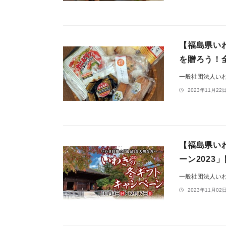
【福島県い
を贈ろう！
一般社団法人い
2023年11月22日
【福島県い
ーン2023
一般社団法人い
2023年11月02日