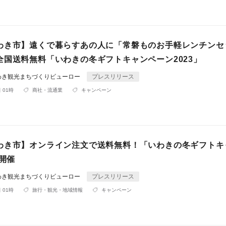
わき市】遠くで暮らすあの人に「常磐ものお手軽レンチンセ
全国送料無料「いわきの冬ギフトキャンペーン2023」
わき観光まちづくりビューロー
プレスリリース
 01時
商社・流通業
キャンペーン
わき市】オンライン注文で送料無料！「いわきの冬ギフトキ
」開催
わき観光まちづくりビューロー
プレスリリース
 01時
旅行・観光・地域情報
キャンペーン