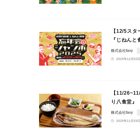
【12/5
『じねんと
株式会社favy
2025年12月03日
【11/26
り八食堂』
株式会社favy
2025年11月25日