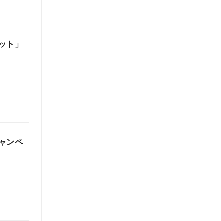
ット」
ャンペ