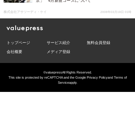
京」 4月新規コースについて
株式会社アサツーディ・ケイ
2008年03月19日 01時
トップページ
サービス紹介
無料会員登録
会社概要
メディア登録
©valuepress
All Rights Reserved.
This site is protected by reCAPTCHA and the Google
Privacy Policy
and
Terms of
Service
apply.