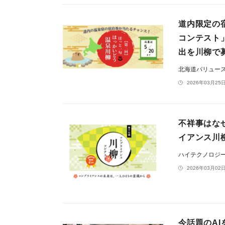
道内限定の
コンテスト
出を川柳で
北海道バリュー
2026年03月25日
不祥事はな
イアンス川柳
ハイテクノロジ
2026年03月02日
今話題のA