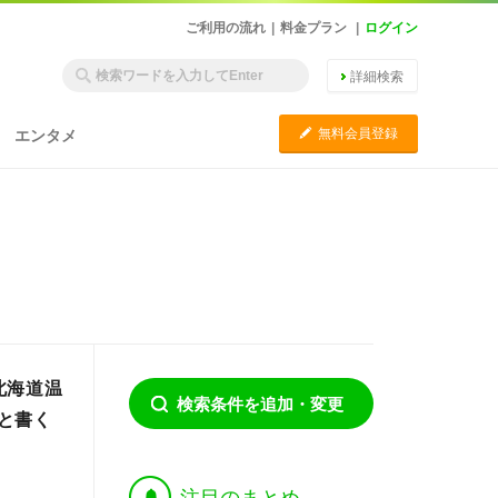
ご利用の流れ
|
料金プラン
|
ログイン
詳細検索
C
無料会員登録
エンタメ
北海道温
検索条件を追加・変更
と書く
†