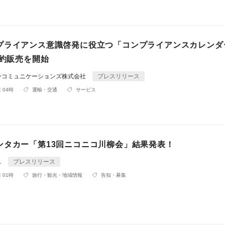
プライアンス意識啓発に役立つ「コンプライアンスカレンダ
予約販売を開始
ーコミュニケーションズ株式会社
プレスリリース
 04時
運輸・交通
サービス
ンタカー「第13回ニコニコ川柳会」結果発表！
ス
プレスリリース
 01時
旅行・観光・地域情報
告知・募集