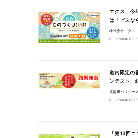
エクス、今
は「ビスな
株式会社エクス
2025年07月30日
道内限定の
ンテスト」
北海道バリュー
2025年07月25日
「第13回