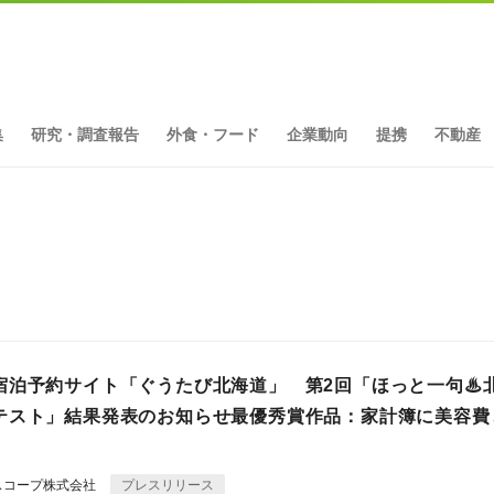
集
研究・調査報告
外食・フード
企業動向
提携
不動産
ト
宿泊予約サイト「ぐうたび北海道」 第2回「ほっと一句♨
テスト」結果発表のお知らせ最優秀賞作品：家計簿に美容費
スコープ株式会社
プレスリリース