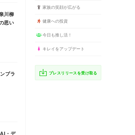
家族の笑顔が広がる
泉川柳
健康への投資
の思い
今日も推し活！
キレイをアップデート
プレスリリースを受け取る
コンプラ
AI・デ