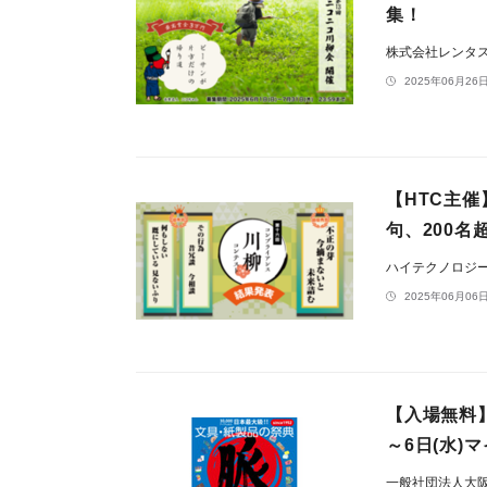
集！
株式会社レンタ
2025年06月26日
【HTC主催
句、200
ハイテクノロジ
2025年06月06日
【入場無料】
～6日(水)
一般社団法人大