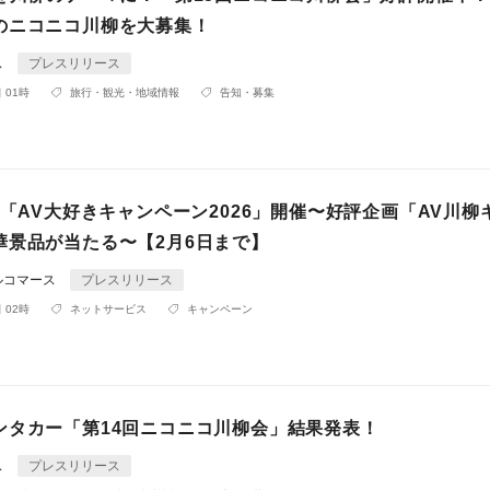
のニコニコ川柳を大募集！
ス
プレスリリース
 01時
旅行・観光・地域情報
告知・募集
画「AV大好きキャンペーン2026」開催〜好評企画「AV川柳
華景品が当たる〜【2月6日まで】
ルコマース
プレスリリース
 02時
ネットサービス
キャンペーン
ンタカー「第14回ニコニコ川柳会」結果発表！
ス
プレスリリース