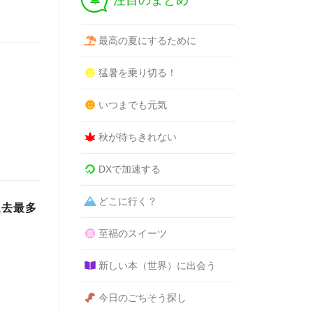
注目のまとめ
最高の夏にするために
猛暑を乗り切る！
いつまでも元気
秋が待ちきれない
DXで加速する
どこに行く？
過去最多
至福のスイーツ
新しい本（世界）に出会う
今日のごちそう探し