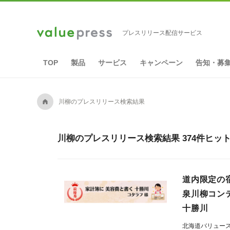
プレスリリース配信サービス
TOP
製品
サービス
キャンペーン
告知・募
A
川柳のプレスリリース検索結果
川柳のプレスリリース検索結果 374件ヒッ
道内限定の
泉川柳コン
十勝川
北海道バリュー