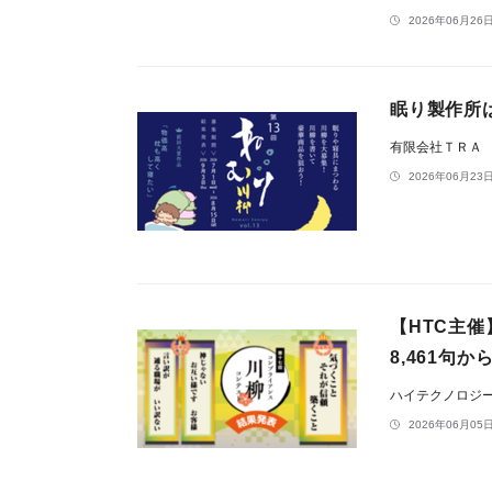
2026年06月26日
眠り製作所
有限会社ＴＲＡ
2026年06月23日
【HTC主
8,461句
ハイテクノロジ
2026年06月05日