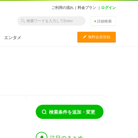
ご利用の流れ
|
料金プラン
|
ログイン
詳細検索
C
無料会員登録
エンタメ
検索条件を追加・変更
†