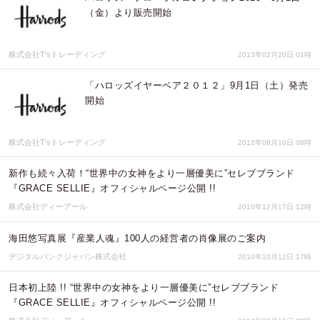
（金）より販売開始
株式会社T'sトレーディング
2013年02月20日 01時
「ハロッズイヤーベア２０１２」9月1日（土）発売
開始
株式会社T'sトレーディング
2012年08月10日 08時
新作も続々入荷！“世界中の女神をより一層優美に”セレブブランド
『GRACE SELLIE』オフィシャルページ公開 !!
株式会社ディーアール
2010年12月17日 12時
海田悠写真展『産業人魂』100人の経営者の肖像展のご案内
デジタルバンクジャパン株式会社
2010年10月12日 17時
日本初上陸 !! “世界中の女神をより一層優美に”セレブブランド
『GRACE SELLIE』オフィシャルページ公開 !!