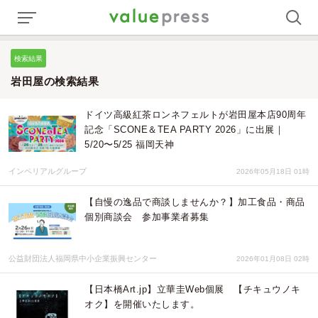
検索結果
岩田屋の検索結果
ドイツ高級紅茶ロンネフェルトが岩田屋本店90周年
記念「SCONE＆TEA PARTY 2026」に出展｜
5/20〜5/25 福岡天神
インペリアルグループ
2026年05月18日 01時
【自慢の逸品で商談しませんか？】加工食品・商品
個別商談会 参加事業者募集
公益財団法人福岡県中小企業振興センター
2026年01月08日 02時
【日本橋Art.jp】立華圭Web個展 【チキュウノキ
オク】を開催いたします。