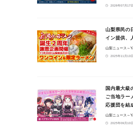
2026年07月17日
山梨県民の
イン提供、
山梨ニュース～YA
2025年11月13日
国内最大級
ご当地ラー
応援団を結
山梨ニュース～YA
2025年09月10日