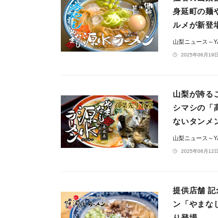
身延町の麺
ルメが新登
山梨ニュース～YA
2025年06月19日
山梨が誇る
シマシの「
ないタンメ
山梨ニュース～YA
2025年06月12日
提供店舗 
ン「やまな
り登場