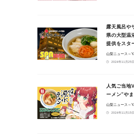
露天風呂や
県の大型温
提供をスタ
山梨ニュース～YA
2024年11月25日
人気ご当地
ーメン”や
山梨ニュース～YA
2024年11月15日