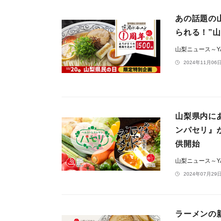
あの話題の
られる！”山
山梨ニュース～YA
2024年11月06日
山梨県内に
ンパセリ』
供開始
山梨ニュース～YA
2024年07月29日
ラーメンの新