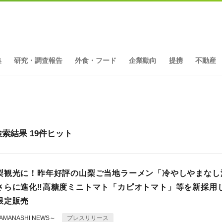
集
研究・調査報告
外食・フード
企業動向
提携
不動産
索結果 19件ヒット
梨観光に！昨年好評の山梨ご当地ラーメン「冷やしやまなし
さらに進化‼高糖度ミニトマト「カピオトマト」等を新採用
限定販売
MANASHI NEWS～
プレスリリース