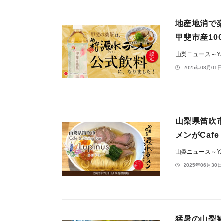
地産地消で
甲斐市産1
山梨ニュース～YA
2025年08月01日
山梨県笛吹
メンがCafe
山梨ニュース～YA
2025年06月30日
猛暑の山梨