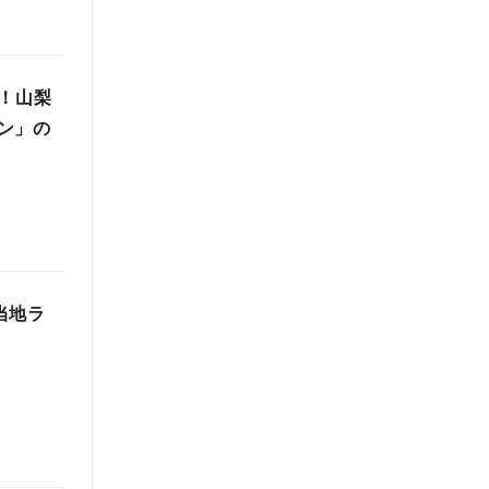
！山梨
ン」の
当地ラ