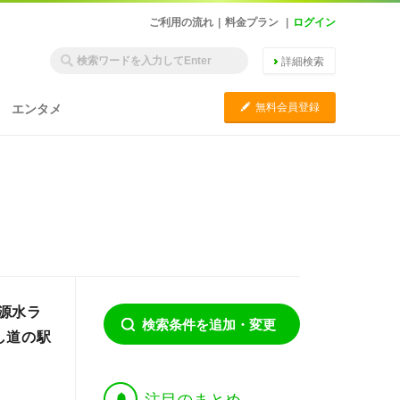
ご利用の流れ
|
料金プラン
|
ログイン
詳細検索
C
無料会員登録
エンタメ
源水ラ
検索条件を追加・変更
し道の駅
†