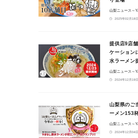
山梨ニュース～YA
2025年02月18日
提供店9店
ケーション
水ラーメン
山梨ニュース～YA
2024年12月19日
山梨県のご
ーメン153
山梨ニュース～YA
2024年12月04日