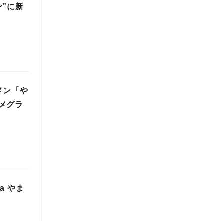
”に新
メン「や
メグラ
a やま