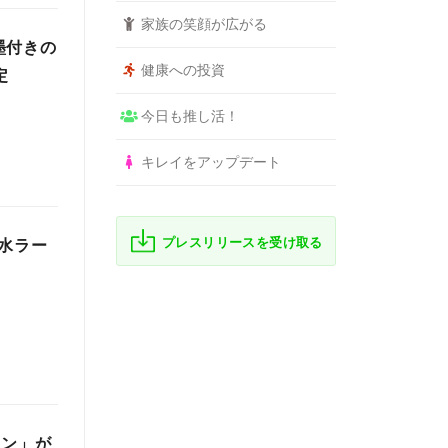
家族の笑顔が広がる
墨付きの
健康への投資
定
今日も推し活！
キレイをアップデート
プレスリリースを受け取る
水ラー
メン」が