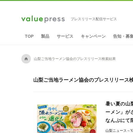
プレスリリース配信サービス
TOP
製品
サービス
キャンペーン
告知・募
A
山梨ご当地ラーメン協会のプレスリリース検索結果
山梨ご当地ラーメン協会のプレスリリース検
暑い夏の山
ーメン」が
なんぶにて
山梨ニュース～YA