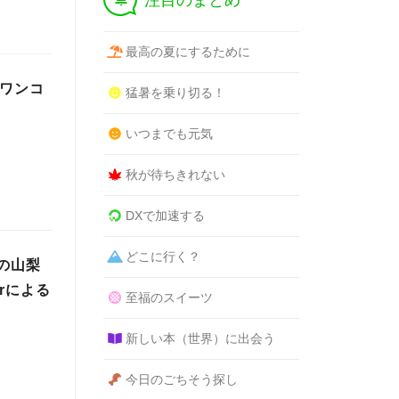
注目のまとめ
最高の夏にするために
でワンコ
猛暑を乗り切る！
いつまでも元気
秋が待ちきれない
DXで加速する
どこに行く？
の山梨
rによる
至福のスイーツ
新しい本（世界）に出会う
今日のごちそう探し