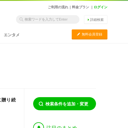
ご利用の流れ
|
料金プラン
|
ログイン
詳細検索
C
無料会員登録
エンタメ
に贈り続
検索条件を追加・変更
†