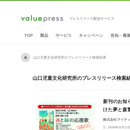
プレスリリース配信サービス
TOP
製品
サービス
キャンペーン
告知・募
A
山口児童文化研究所のプレスリリース検索結果
山口児童文化研究所のプレスリリース検索結
新刊のお知
けた夢と森
株式会社マイテ
2026年02月17日