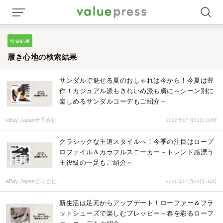
検索結果
履き心地の検索結果
サンダルで魅せる夏のおしゃれは今から！今夏は豊
作！カジュアル派もきれいめ派も虜に～シーン別に
楽しめるサンダルコーデもご紹介～
eBay Japan合同会社
2026年07月03日 02時
クラシックな王道スタイルへ！今季の注目はロープ
ロファイル＆カラフルスニーカー～トレンド感漂う
主役級の一足もご紹介～
eBay Japan合同会社
2026年05月29日 04時
新生活は足元からアップデート！ローファー＆フラ
ットシューズで楽しむプレッピー～春を彩るローフ