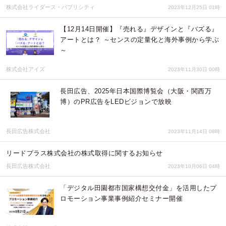
株式会社ライダース・パブリシティ
2023年12月25日 01時
【12月14日開催】『売れる』デザインと『バズる』
アートとは？ ～センスの定量化と海外事例から学ぶ
～
株式会社アイズ
2023年11月30日 00時
長田広告、2025年日本国際博覧会（大阪・関西万
博）のPR広告をLEDビジョンで放映
長田広告株式会社
2023年11月14日 08時
リードプラス株式会社の株式取得に関するお知らせ
長田広告株式会社
2023年10月06日 04時
「デジタル田園都市国家構想交付金」を活用したプ
ロモーション事業事例紹介セミナー開催