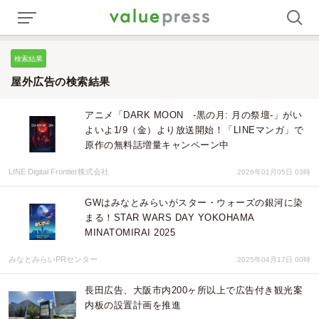
検索結果
屋外広告の検索結果
アニメ「DARK MOON -黒の月: 月の祭壇-」がい
よいよ1/9（金）より放送開始！「LINEマンガ」で
原作の無料話増量キャンペーン中
LINE Digital Frontier株式会社
2026年01月05日 03時
GWはみなとみらいがスター・ウォーズの銀河に染
まる！STAR WARS DAY YOKOHAMA
MINATOMIRAI 2025
みなとみらいPRセンター
2025年04月17日 00時
長田広告、大阪市内200ヶ所以上で広告付き観光案
内板の設置計画を推進