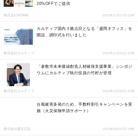
20%OFFでご提供
株式会社NOMAL
2022年11月17日 01時
カルティブ国内３拠点目となる「盛岡オフィス」を
開設、調印式を行いました
株式会社カルティブ
2022年11月01日 02時
「倉敷市未来価値創造人材確保支援事業」シンポジ
ウムにカルティブ執行役員の竹村が登壇
株式会社カルティブ
2022年10月20日 01時
台風被害多発のため、手数料割引キャンペーンを実
施（火災保険申請サポート）
株式会社愛京広告
2022年09月27日 05時