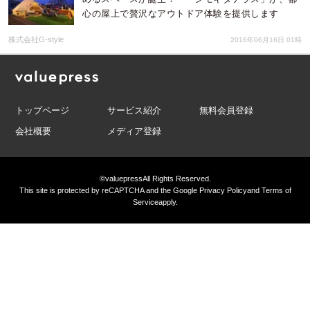
心の屋上で贅沢なアウトドア体験を提供します
株式会社G-style
2016年06月16日 01時
トップページ
サービス紹介
無料会員登録
会社概要
メディア登録
©valuepress
All Rights Reserved.
This site is protected by reCAPTCHA and the Google
Privacy Policy
and
Terms of
Service
apply.