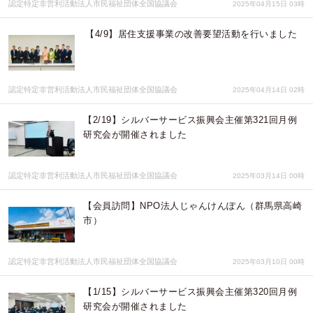
認定特定非営利活動法人市民福祉団体全国協議会
2025年04月15日 03時
【4/9】居住支援事業の改善要望活動を行いました
認定特定非営利活動法人市民福祉団体全国協議会
2025年04月14日 02時
【2/19】シルバーサービス振興会主催第321回月例
研究会が開催されました
認定特定非営利活動法人市民福祉団体全国協議会
2025年03月14日 00時
【会員訪問】NPO法人じゃんけんぽん（群馬県高崎
市）
認定特定非営利活動法人市民福祉団体全国協議会
2025年03月10日 00時
【1/15】シルバーサービス振興会主催第320回月例
研究会が開催されました