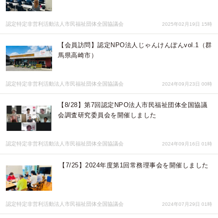
認定特定非営利活動法人市民福祉団体全国協議会
2025年02月19日 15時
【会員訪問】認定NPO法人じゃんけんぽんvol.1（群
馬県高崎市）
認定特定非営利活動法人市民福祉団体全国協議会
2024年09月23日 00時
【8/28】第7回認定NPO法人市民福祉団体全国協議
会調査研究委員会を開催しました
認定特定非営利活動法人市民福祉団体全国協議会
2024年09月16日 01時
【7/25】2024年度第1回常務理事会を開催しました
認定特定非営利活動法人市民福祉団体全国協議会
2024年07月29日 01時