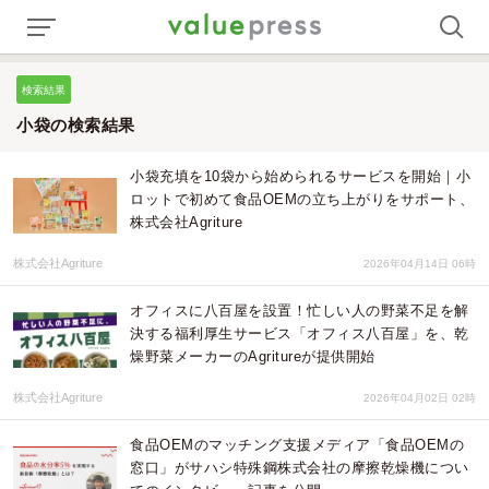
検索結果
小袋の検索結果
小袋充填を10袋から始められるサービスを開始｜小
ロットで初めて食品OEMの立ち上がりをサポート、
株式会社Agriture
株式会社Agriture
2026年04月14日 06時
オフィスに八百屋を設置！忙しい人の野菜不足を解
決する福利厚生サービス「オフィス八百屋」を、乾
燥野菜メーカーのAgritureが提供開始
株式会社Agriture
2026年04月02日 02時
食品OEMのマッチング支援メディア「食品OEMの
窓口」がサハシ特殊鋼株式会社の摩擦乾燥機につい