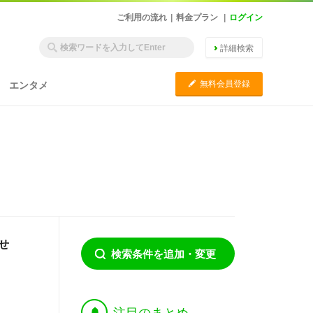
ご利用の流れ
|
料金プラン
|
ログイン
詳細検索
C
無料会員登録
エンタメ
せ
検索条件を追加・変更
†