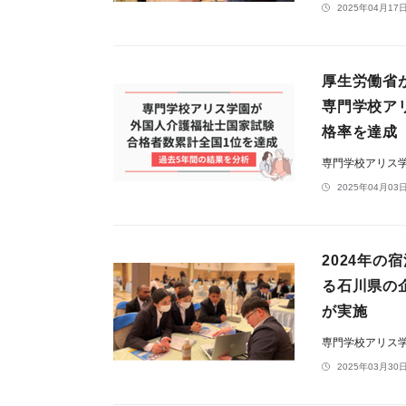
2025年04月17日
厚生労働省が
専門学校ア
格率を達成
専門学校アリス
2025年04月03日
2024年
る石川県の
が実施
専門学校アリス
2025年03月30日