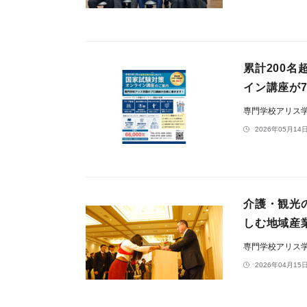
累計200
イン講座が7
専門学校アリス
2026年05月14日
介護・観光
しむ地域産
専門学校アリス
2026年04月15日