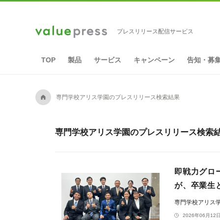
プレスリリース配信サービス
TOP
製品
サービス
キャンペーン
告知・募
A
専門学校アリス学園のプレスリリース検索結果
専門学校アリス学園のプレスリリース検索結果
即戦力グロ
が、卒業生
専門学校アリス
2026年06月12日