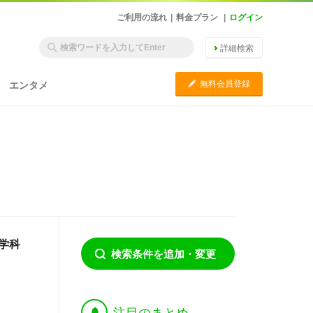
ご利用の流れ
|
料金プラン
|
ログイン
詳細検索
C
無料会員登録
エンタメ
学科
検索条件を追加・変更
†