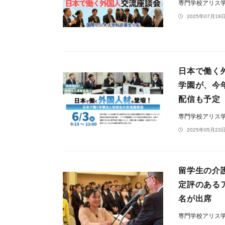
専門学校アリス
2025年07月19日
日本で働く
学園が、今
配信も予定
専門学校アリス
2025年05月23日
留学生の介
定評のある
名が出席
専門学校アリス