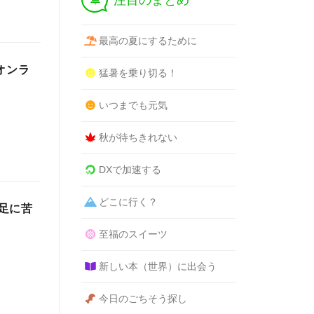
注目のまとめ
最高の夏にするために
オンラ
猛暑を乗り切る！
いつまでも元気
秋が待ちきれない
DXで加速する
どこに行く？
足に苦
至福のスイーツ
新しい本（世界）に出会う
今日のごちそう探し