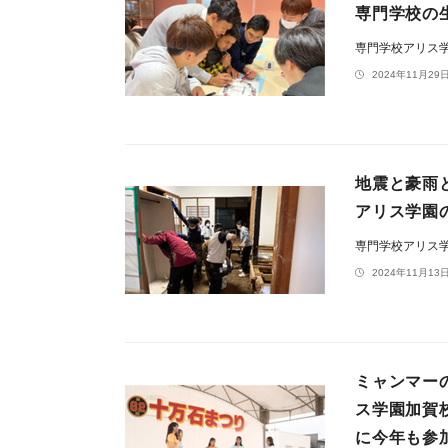
専門学校の
専門学校アリス
2024年11月29日
地震と豪雨
アリス学園
専門学校アリス
2024年11月13日
ミャンマー
ス学園加賀
に今年も参