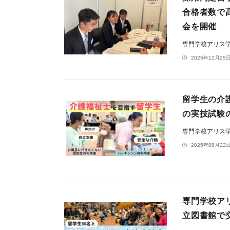
合格者数で
会を開催
専門学校アリス
2025年12月25日
留学生の介
の実技試験
専門学校アリス
2025年08月22日
専門学校ア
立図書館で