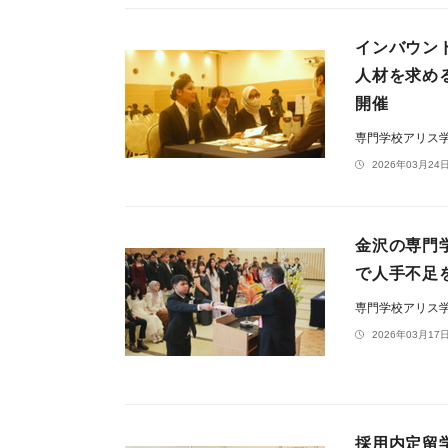
インバウン
人材を求め
開催
専門学校アリス
2026年03月24日
金沢の専門
で人手不足
専門学校アリス
2026年03月17日
採用内定留