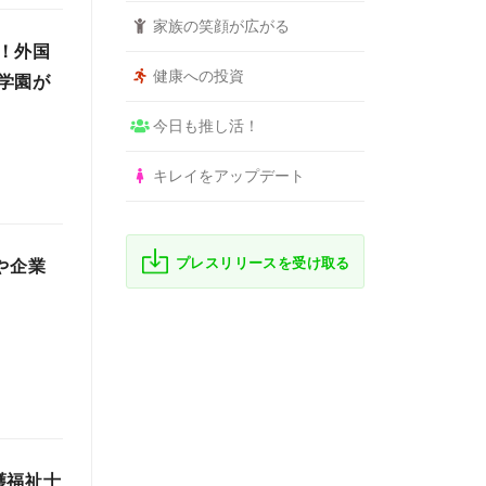
家族の笑顔が広がる
！外国
健康への投資
学園が
今日も推し活！
キレイをアップデート
プレスリリースを受け取る
や企業
護福祉士