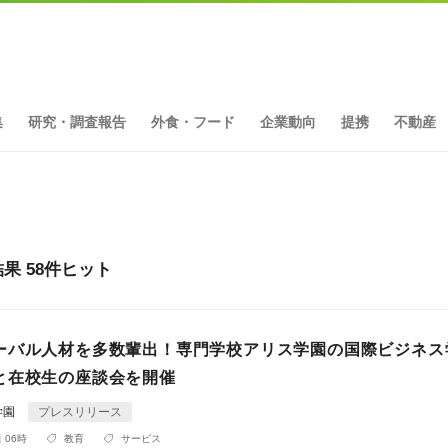
集
研究・調査報告
外食・フード
企業動向
提携
不動産
 58件ヒット
ーバル人材を多数輩出！専門学校アリス学園の国際ビジネス
と在校生の座談会を開催
学園
プレスリリース
 06時
教育
サービス