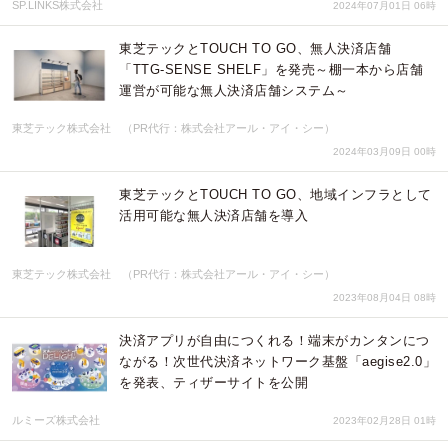
SP.LINKS株式会社
2024年07月01日 06時
東芝テックとTOUCH TO GO、無人決済店舗
「TTG-SENSE SHELF」を発売～棚一本から店舗
運営が可能な無人決済店舗システム～
東芝テック株式会社 （PR代行：株式会社アール・アイ・シー）
2024年03月09日 00時
東芝テックとTOUCH TO GO、地域インフラとして
活用可能な無人決済店舗を導入
東芝テック株式会社 （PR代行：株式会社アール・アイ・シー）
2023年08月04日 08時
決済アプリが自由につくれる！端末がカンタンにつ
ながる！次世代決済ネットワーク基盤「aegise2.0」
を発表、ティザーサイトを公開
ルミーズ株式会社
2023年02月28日 01時