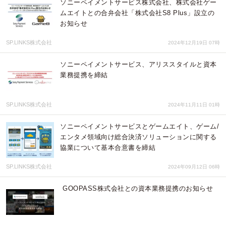
ソニーペイメントサービス株式会社、株式会社ゲー
ムエイトとの合弁会社「株式会社S8 Plus」設立の
お知らせ
SP.LINKS株式会社
2024年12月19日 07時
ソニーペイメントサービス、アリススタイルと資本
業務提携を締結
SP.LINKS株式会社
2024年11月11日 01時
ソニーペイメントサービスとゲームエイト、ゲーム/
エンタメ領域向け総合決済ソリューションに関する
協業について基本合意書を締結
SP.LINKS株式会社
2024年09月12日 06時
GOOPASS株式会社との資本業務提携のお知らせ