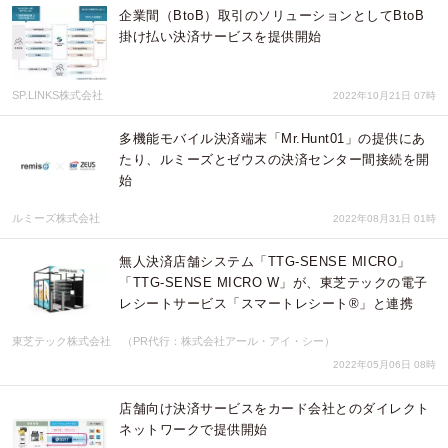
企業間（BtoB）取引のソリューションとしてBtoB
掛け払い決済サービスを提供開始
SP.LINKS株式会社
2022年10月21日 07時
多機能モバイル決済端末「Mr.Hunt01」の提供にあ
たり、ルミーズとゼウスの決済センター間接続を開
始
ルミーズ株式会社
2022年08月31日 01時
無人決済店舗システム「TTG-SENSE MICRO」
「TTG-SENSE MICRO W」が、東芝テックの電子
レシートサービス「スマートレシート®」と連携
東芝テック株式会社 （PR代行：株式会社アール・アイ・シー）
2022年05月06日 08時
店舗向け決済サービスをカード会社とのダイレクト
ネットワークで提供開始