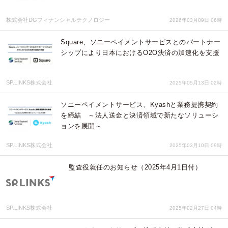
株式会社DGフィナンシャルテクノロジー
2026年03月09日 06時
Square、ソニーペイメントサービスとのパートナー
シップにより日本におけるO2O決済の加速化を支援
SP.LINKS株式会社
2025年05月13日 02時
ソニーペイメントサービス、Kyashと業務提携契約
を締結 ～法人送金と決済領域で新たなソリューシ
ョンを展開～
SP.LINKS株式会社
2025年03月10日 09時
監査役就任のお知らせ（2025年4月1日付）
SP.LINKS株式会社
2025年02月27日 04時