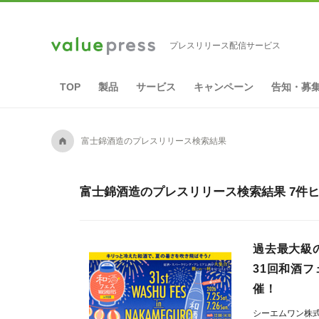
プレスリリース配信サービス
TOP
製品
サービス
キャンペーン
告知・募
A
富士錦酒造のプレスリリース検索結果
富士錦酒造のプレスリリース検索結果 7件
過去最大級
31回和酒フ
催！
シーエムワン株