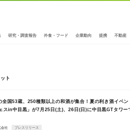
集
研究・調査報告
外食・フード
企業動向
提携
不動産
ヒット
の全国53蔵、250種類以上の和酒が集合！夏の利き酒イベン
ェスin中目黒」が7月25日(土)、26日(日)に中目黒GTタワー
式会社
プレスリリース