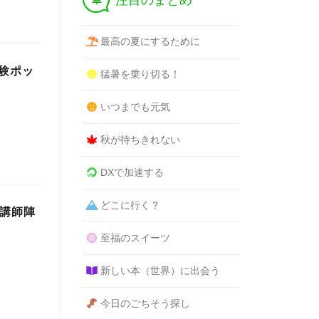
注目のまとめ
最高の夏にするために
験ポッ
猛暑を乗り切る！
いつまでも元気
秋が待ちきれない
DXで加速する
どこに行く？
な講師陣
至福のスイーツ
新しい本（世界）に出会う
今日のごちそう探し