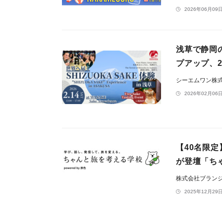
2026年06月09日
浅草で静岡
プアップ、
シーエムワン株
2026年02月06日
【40名限
が登壇「ち
株式会社ブラン
2025年12月29日