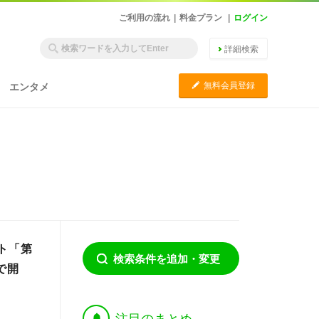
ご利用の流れ
|
料金プラン
|
ログイン
詳細検索
C
無料会員登録
エンタメ
ト「第
検索条件を追加・変更
で開
†