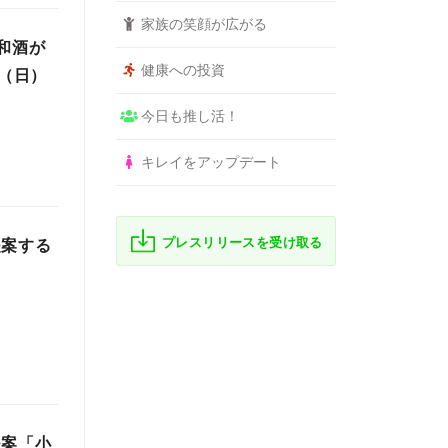
家族の笑顔が広がる
和酒が
健康への投資
日（日）
今日も推し活！
キレイをアップデート
プレスリリースを受け取る
提案する
提案「小