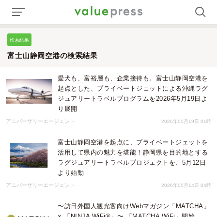
検索結果
富士山静岡空港の検索結果
愛犬も、富裕層も、企業接待も。富士山静岡空港を
起点とした、プライベートジェットによる沖縄ラグ
ジュアリートラベルプログラムを2026年5月19日よ
り展開
アニバーサリーエージェント
2026年05月19日 01時
富士山静岡空港を起点に、プライベートジェットを
活用して県内の魅力を堪能！静岡県を目的地とする
ラグジュアリートラベルプロジェクトを、5月12日
より始動
アニバーサリーエージェント
2026年05月14日 04時
〜訪日外国人観光客向けWebマガジン「MATCHA」
× 「NINJA WiFi®」〜 「MATCHA WiFi」開始