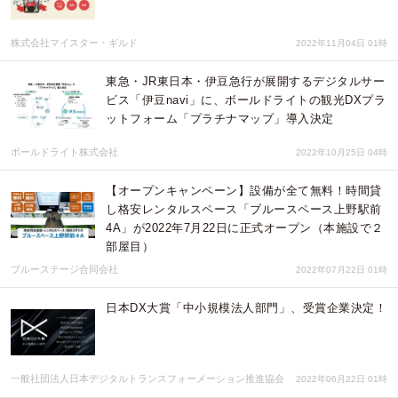
株式会社マイスター・ギルド
2022年11月04日 01時
東急・JR東日本・伊豆急行が展開するデジタルサー
ビス「伊豆navi」に、ボールドライトの観光DXプラ
ットフォーム「プラチナマップ」導入決定
ボールドライト株式会社
2022年10月25日 04時
【オープンキャンペーン】設備が全て無料！時間貸
し格安レンタルスペース「ブルースペース上野駅前
4A」が2022年7月22日に正式オープン（本施設で２
部屋目）
ブルーステージ合同会社
2022年07月22日 01時
日本DX大賞「中小規模法人部門」、受賞企業決定！
一般社団法人日本デジタルトランスフォーメーション推進協会
2022年06月22日 01時