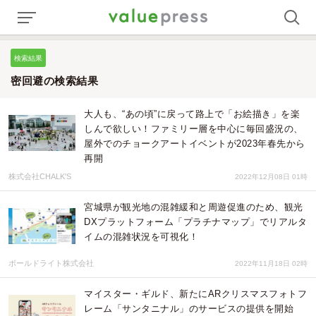
検索結果
密回避の検索結果
大人も、“あの頃”に戻って路上で「お絵描き」を楽
しんで欲しい！ファミリー層を中心に毎回盛況の、
屋外でのチョークアートイベントが2023年春先から
再開
株式会社CHALK'S
2022年12月08日 01時
宮城県が観光地の混雑緩和と周遊促進のため、観光
DXプラットフォーム「プラチナマップ」でリアルタ
イムの混雑状況を可視化！
ボールドライト株式会社
2022年11月18日 02時
マイスター・ギルド、新たにARクリスマスフォトフ
レーム「サンタニナル」のサービスの提供を開始