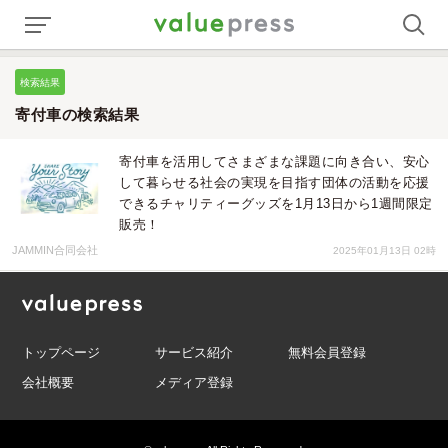
検索結果
寄付車の検索結果
寄付車を活用してさまざまな課題に向き合い、安心
して暮らせる社会の実現を目指す団体の活動を応援
できるチャリティーグッズを1月13日から1週間限定
販売！
JAMMIN合同会社
2025年01月13日 02時
トップページ
サービス紹介
無料会員登録
会社概要
メディア登録