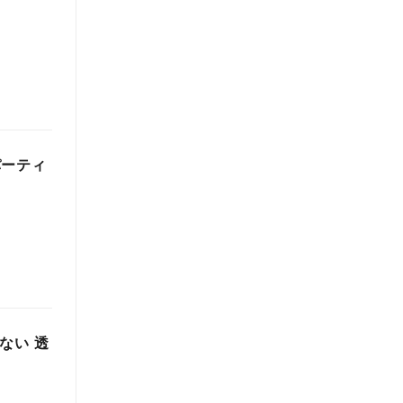
パーティ
ない 透