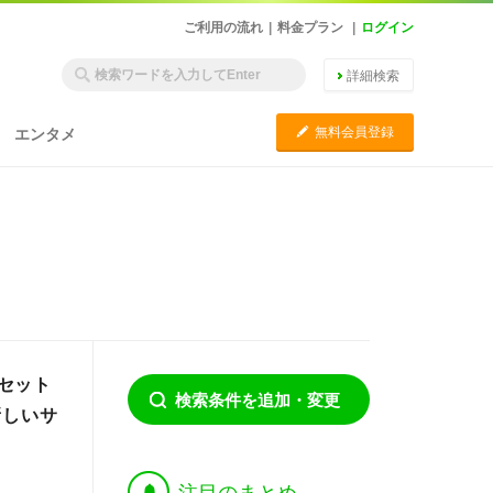
ご利用の流れ
|
料金プラン
|
ログイン
詳細検索
C
無料会員登録
エンタメ
セット
検索条件を追加・変更
新しいサ
†