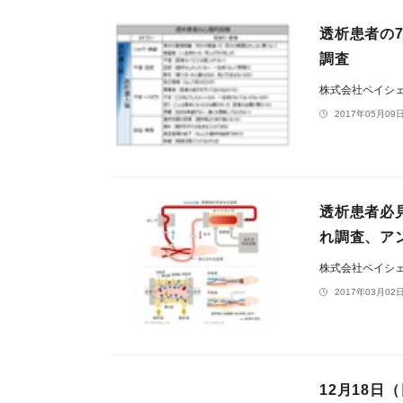
透析患者の
調査
株式会社ペイシ
2017年05月09日
透析患者必
れ調査、ア
株式会社ペイシ
2017年03月02日
12月18日