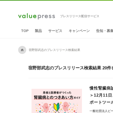
プレスリリース配信サービス
TOP
製品
サービス
キャンペーン
告知・募
A
宿野部武志のプレスリリース検索結果
宿野部武志のプレスリリース検索結果 20件
慢性腎臓病
＞12月1
ポートツー
一般社団法人ピ