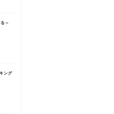
知る～
キング