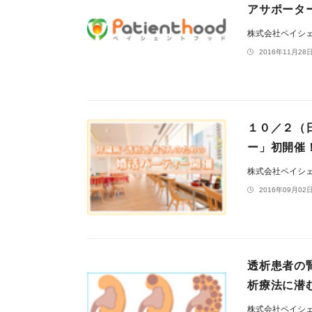
アサポータ
株式会社ペイシ
2016年11月28日
１０／２（
ー」初開催
株式会社ペイシ
2016年09月02日
透析患者の
析療法に潜
株式会社ペイシ