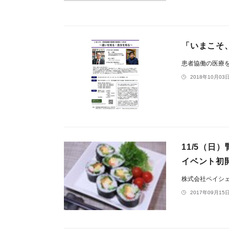
「いまこそ
患者協働の医療
2018年10月03日
11/5（
イベント初
株式会社ペイシ
2017年09月15日