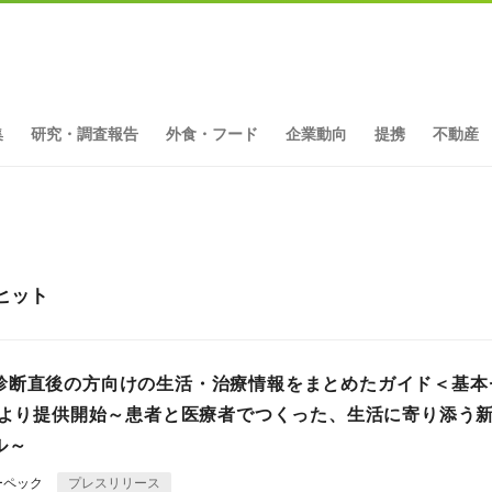
集
研究・調査報告
外食・フード
企業動向
提携
不動産
ヒット
診断直後の方向けの生活・治療情報をまとめたガイド＜基本
1日より提供開始～患者と医療者でつくった、生活に寄り添う
ル～
ーペック
プレスリリース