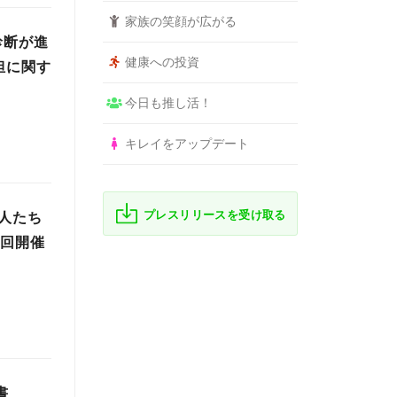
家族の笑顔が広がる
診断が進
健康への投資
担に関す
今日も推し活！
キレイをアップデート
プレスリリースを受け取る
る人たち
2回開催
書