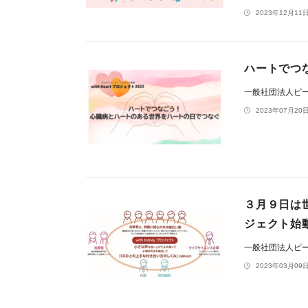
2023年12月11日
ハートでつ
一般社団法人ピ
2023年07月20日
３月９日は世
ジェクト始
一般社団法人ピ
2023年03月09日