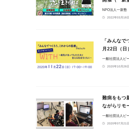
NPO法人一新塾
2022年03月16日
「みんなで
月22日（
一般社団法人ピ
2020年10月26日
難病をもつ
ながらリモ
一般社団法人ピ
2020年07月21日