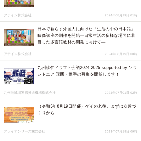
アテイン株式会社
2024年08月19日 01時
日本で暮らす外国人に向けた「生活の中の日本語」
映像講座の制作を開始―日常生活の多様な場面に着
目した多言語教材の開発に向けて―
アテイン株式会社
2024年08月19日 00時
九州移住ドラフト会議2024-2025 supported by ソラ
シドエア 球団・選手の募集を開始します！
九州地域間連携推進機構株式会社
2024年07月01日 02時
（令和5年8月19日開催）ゲイの老後。まずは友達づ
くりから
アライアンサーズ株式会社
2023年07月18日 09時