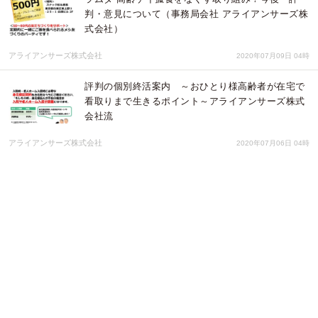
判・意見について（事務局会社 アライアンサーズ株
式会社）
アライアンサーズ株式会社
2020年07月09日 04時
評判の個別終活案内 ～おひとり様高齢者が在宅で
看取りまで生きるポイント～アライアンサーズ株式
会社流
アライアンサーズ株式会社
2020年07月06日 04時
【2020年7月26日（日）】高齢のゲイ・バイ男性向
け友達づくりパーティ開催します！
アライアンサーズ株式会社
2020年06月25日 05時
【新サービス】エージェント提案型家探しサイト
「Agently」のサービスを開始｜TERASS
株式会社TERASS
2020年06月17日 01時