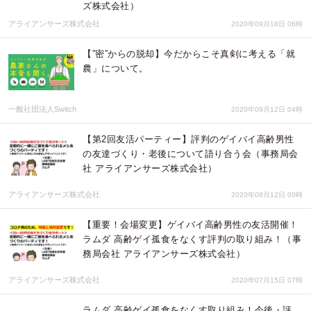
ズ株式会社）
アライアンサーズ株式会社
2020年09月18日 06時
【”密”からの脱却】今だからこそ真剣に考える「就
農」について。
一般社団法人Switch
2020年09月12日 04時
【第2回友活パーティー】評判のゲイバイ高齢男性
の友達づくり・老後について語り合う会（事務局会
社 アライアンサーズ株式会社）
アライアンサーズ株式会社
2020年08月12日 00時
【重要！会場変更】ゲイバイ高齢男性の友活開催！
ラムダ 高齢ゲイ孤食をなくす評判の取り組み！（事
務局会社 アライアンサーズ株式会社）
アライアンサーズ株式会社
2020年07月15日 07時
ラムダ 高齢ゲイ孤食をなくす取り組み！今後・評