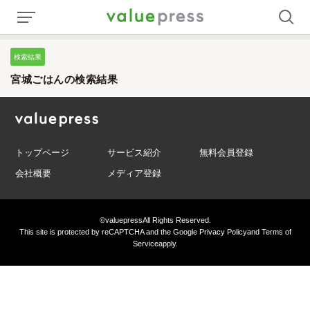
検索結果
宮城ごはんの検索結果
トップページ
サービス紹介
無料会員登録
会社概要
メディア登録
©valuepress
All Rights Reserved.
This site is protected by reCAPTCHA and the Google
Privacy Policy
and
Terms of
Service
apply.