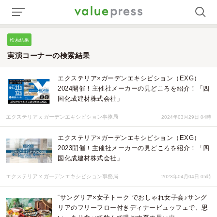
検索結果
実演コーナーの検索結果
エクステリア×ガーデンエキシビション（EXG）
2024開催！主催社メーカーの見どころを紹介！「四
国化成建材株式会社」
エクステリア x ガーデンエキシビション事務局
2024年03月29日 04時
エクステリア×ガーデンエキシビション（EXG）
2023開催！主催社メーカーの見どころを紹介！「四
国化成建材株式会社」
エクステリア x ガーデンエキシビション事務局
2023年04月04日 05時
“サングリア×女子トーク”でおしゃれ女子会♪サング
リアのフリーフロー付きディナービュッフェで、思