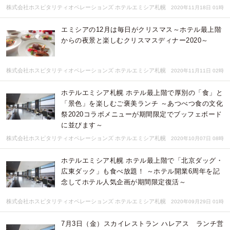
株式会社ホスピタリティオペレーションズ ホテルエミシア札幌
2020年11月18日 01時
エミシアの12月は毎日がクリスマス～ホテル最上階
からの夜景と楽しむクリスマスディナー2020～
株式会社ホスピタリティオペレーションズ ホテルエミシア札幌
2020年11月11日 02時
ホテルエミシア札幌 ホテル最上階で厚別の「食」と
「景色」を楽しむご褒美ランチ ～あつべつ食の文化
祭2020コラボメニューが期間限定でブッフェボード
に並びます～
株式会社ホスピタリティオペレーションズ ホテルエミシア札幌
2020年10月07日 08時
ホテルエミシア札幌 ホテル最上階で「北京ダッグ・
広東ダック」も食べ放題！ ～ホテル開業6周年を記
念してホテル人気企画が期間限定復活～
株式会社ホスピタリティオペレーションズ ホテルエミシア札幌
2020年09月29日 01時
7月3日（金）スカイレストラン ハレアス ランチ営