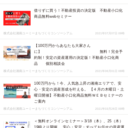
借りずに買う！不動産投資の決定版 不動産小口化
商品無料webセミナー
株式会社湘南ユーミーまちづくりコンソーシアム
2021年07月07日 09時
【100万円からあなたも大家さん
に】 無料！完全予
約制！安定の資産運用の決定版！不動産小口化商
品 個別相談会
株式会社湘南ユーミーまちづくりコンソーシアム
2021年06月01日 08時
100万円から！今、人気急上昇の湘南エリアで、安
心・安定の資産形成を叶える。 【４月の木曜日・土
曜日開催】不動産小口化商品無料ＷＥＢセミナーの
ご案内
株式会社湘南ユーミーまちづくりコンソーシアム
2021年03月26日 09時
＜無料オンラインセミナー＞3/18（木）、25（木）
19時より開催 安心・安定・すべてお任せの資産運