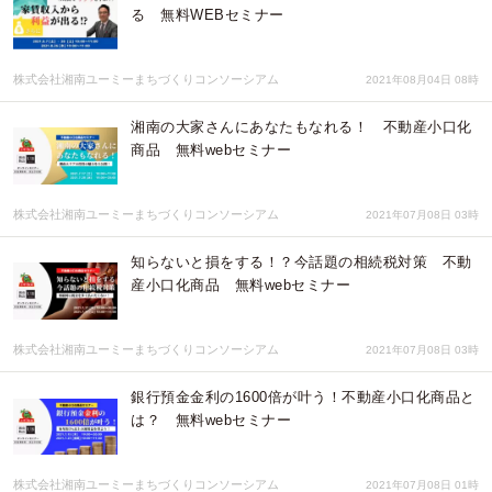
る 無料WEBセミナー
株式会社湘南ユーミーまちづくりコンソーシアム
2021年08月04日 08時
湘南の大家さんにあなたもなれる！ 不動産小口化
商品 無料webセミナー
株式会社湘南ユーミーまちづくりコンソーシアム
2021年07月08日 03時
知らないと損をする！？今話題の相続税対策 不動
産小口化商品 無料webセミナー
株式会社湘南ユーミーまちづくりコンソーシアム
2021年07月08日 03時
銀行預金金利の1600倍が叶う！不動産小口化商品と
は？ 無料webセミナー
株式会社湘南ユーミーまちづくりコンソーシアム
2021年07月08日 01時