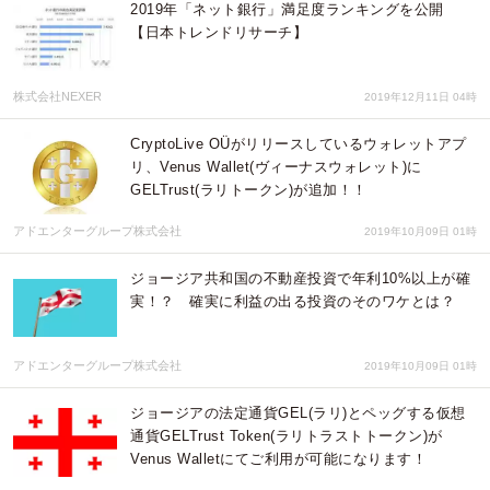
2019年「ネット銀行」満足度ランキングを公開
【日本トレンドリサーチ】
株式会社NEXER
2019年12月11日 04時
CryptoLive OÜがリリースしているウォレットアプ
リ、Venus Wallet(ヴィーナスウォレット)に
GELTrust(ラリトークン)が追加！！
アドエンターグループ株式会社
2019年10月09日 01時
ジョージア共和国の不動産投資で年利10%以上が確
実！？ 確実に利益の出る投資のそのワケとは？
アドエンターグループ株式会社
2019年10月09日 01時
ジョージアの法定通貨GEL(ラリ)とペッグする仮想
通貨GELTrust Token(ラリトラストトークン)が
Venus Walletにてご利用が可能になります！