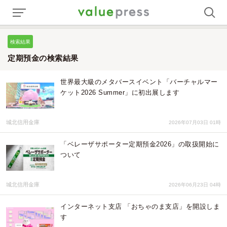
検索結果
定期預金の検索結果
世界最大級のメタバースイベント「バーチャルマー
ケット2026 Summer」に初出展します
城北信用金庫
2026年07月03日 01時
「ベレーザサポーター定期預金2026」の取扱開始に
ついて
城北信用金庫
2026年06月23日 04時
インターネット支店 「おちゃのま支店」を開設しま
す