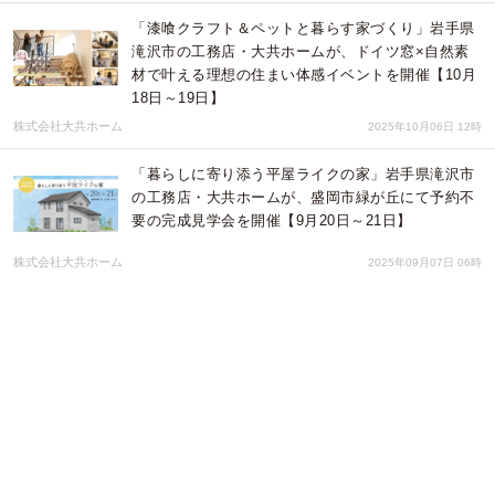
「漆喰クラフト＆ペットと暮らす家づくり」岩手県
滝沢市の工務店・大共ホームが、ドイツ窓×自然素
材で叶える理想の住まい体感イベントを開催【10月
18日～19日】
株式会社大共ホーム
2025年10月06日 12時
「暮らしに寄り添う平屋ライクの家」岩手県滝沢市
の工務店・大共ホームが、盛岡市緑が丘にて予約不
要の完成見学会を開催【9月20日～21日】
株式会社大共ホーム
2025年09月07日 06時
「薪ストーブとアトリエのある家」岩手県滝沢市の
工務店・大共ホームが、築3年を体感できるOBさん
のお家見学会を開催【9月13日】
株式会社大共ホーム
2025年08月23日 03時
「窓越しの緑に寛ぐ 北欧香る木の家」岩手県滝沢市
の工務店・大共ホームが、自然素材の心地よさにこ
だわった注文住宅の予約制見学会を開催【8月18日