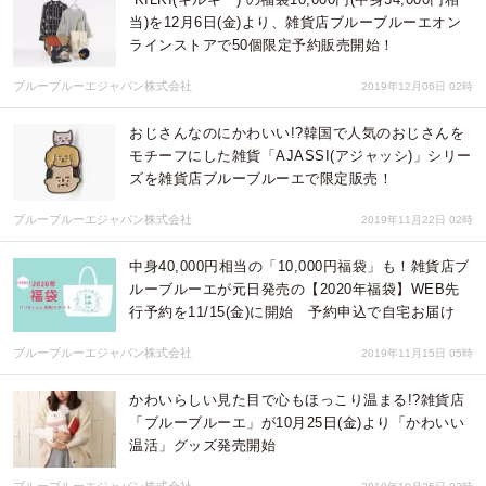
当)を12月6日(金)より、雑貨店ブルーブルーエオン
ラインストアで50個限定予約販売開始！
ブルーブルーエジャパン株式会社
2019年12月06日 02時
おじさんなのにかわいい!?韓国で人気のおじさんを
モチーフにした雑貨「AJASSI(アジャッシ)」シリー
ズを雑貨店ブルーブルーエで限定販売！
ブルーブルーエジャパン株式会社
2019年11月22日 02時
中身40,000円相当の「10,000円福袋」も！雑貨店ブ
ルーブルーエが元日発売の【2020年福袋】WEB先
行予約を11/15(金)に開始 予約申込で自宅お届け
ブルーブルーエジャパン株式会社
2019年11月15日 05時
かわいらしい見た目で心もほっこり温まる!?雑貨店
「ブルーブルーエ」が10月25日(金)より「かわいい
温活」グッズ発売開始
ブルーブルーエジャパン株式会社