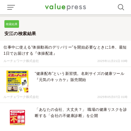
検索結果
安江の検索結果
仕事中に使える“体操動画のデリバリー”を開始必要なときに1本、最短
1日でお届けする『体操配達』
ルーチェワーク株式会社
2025年11月21日 03時
“健康配布”という新習慣。名刺サイズの健康ツール
『元気のキッカケ』販売開始
ルーチェワーク株式会社
2025年05月07日 01時
「あなたの会社、大丈夫？」 職場の健康リスクを診
断する「会社の不健康診断」を公開