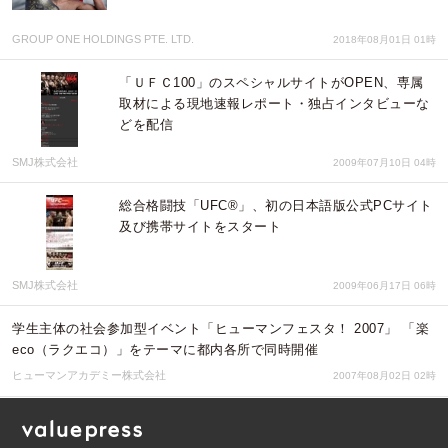
GROUP ONE HOLDINGS PTE. LTD.
2018年08月01日 01時
「ＵＦＣ100」のスペシャルサイトがOPEN、専属
取材による現地速報レポート・独占インタビューな
どを配信
SMJ株式会社
2009年07月10日 04時
総合格闘技「UFC®」、初の日本語版公式PCサイト
及び携帯サイトをスタート
SMJ株式会社
2009年06月17日 06時
学生主体の社会参加型イベント「ヒューマンフェスタ！ 2007」 「楽
eco（ラクエコ）」をテーマに都内各所で同時開催
ヒューマンアカデミー株式会社
2007年08月02日 02時