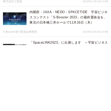
株式会社三技協
2023年11月14日 01時
内閣府・JAXA・NEDO・SPACETIDE 宇宙ビジネ
スコンテスト「S-Booster 2023」の最終選抜会を、
東京の日本橋三井ホールで11月16日（木）
S-Booster実行委員会事務局
2023年10月30日 07時
「SpaceLINK2023」に出展します ～宇宙ビジネス
を支える衛星通信技術サービスをご紹介～
株式会社三技協
2023年09月05日 06時
「S-Booster 2023」 宇宙ビジネスアイデア募集開
始のお知らせ
S-Booster実行委員会事務局
2023年04月12日 06時
SPACE WALKERとJALUX、資本業務提携を締結