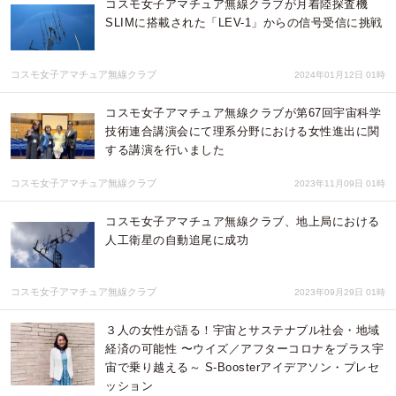
コスモ女子アマチュア無線クラブが月着陸探査機
SLIMに搭載された「LEV-1」からの信号受信に挑戦
コスモ女子アマチュア無線クラブ
2024年01月12日 01時
コスモ女子アマチュア無線クラブが第67回宇宙科学
技術連合講演会にて理系分野における女性進出に関
する講演を行いました
コスモ女子アマチュア無線クラブ
2023年11月09日 01時
コスモ女子アマチュア無線クラブ、地上局における
人工衛星の自動追尾に成功
コスモ女子アマチュア無線クラブ
2023年09月29日 01時
３人の女性が語る！宇宙とサステナブル社会・地域
経済の可能性 〜ウイズ／アフターコロナをプラス宇
宙で乗り越える～ S-Boosterアイデアソン・プレセ
ッション