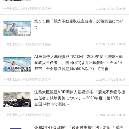
一般社団法人不動産競売流通協会
2021年08月02日 00時
第１１回「競売不動産取扱主任者」試験実施につい
て
一般社団法人不動産競売流通協会
2021年03月02日 00時
ADR調停人基礎資格 第10回 2020年度「競売不動
産取扱主任者」、明日(8/1)より出願開始 ～全国14
都市、全会場収容定員の50％以下にて開催～
一般社団法人不動産競売流通協会
2020年07月31日 01時
法務大臣認証ADR調停人基礎資格 「競売不動産取扱
主任者」試験実施について ～2020年度（第10回）
全国14都市で実施～
一般社団法人不動産競売流通協会
2020年04月01日 00時
令和2年4月1日施行「改正民事執行法」対応『 競売