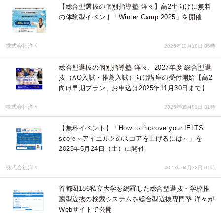
【総合型選抜の個別指導塾 洋々】高2生向けに無料
の体験型イベント「Winter Camp 2025」を開催
株式会社洋々
2025年10月18日 06時
総合型選抜の個別指導塾 洋々、2027年度 総合型選
抜（AO入試・推薦入試）向け講座の受付開始【高2
向け早期プラン、お申込は2025年11月30日まで】
株式会社洋々
2025年08月01日 01時
【無料イベント】「How to improve your IELTS
score～アイエルツのスコアを上げるには～」を
2025年5月24日（土）に開催
株式会社洋々
2025年04月22日 01時
首都圏186私立大学を網羅した総合型選抜・学校推
薦型選抜の検索システムを総合型選抜専門塾 洋々が
Webサイトで公開