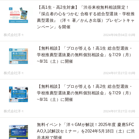
【高1生・高2生対象】「渋谷来校無料相談限定！
『採点者の心をつかむ 合格する総合型選抜・学校推
薦型選抜』（洋々 著／かんき出版）プレゼントキャ
ンペーン」を開催
株式会社洋々
2024年09月04日 01時
【無料相談】「プロが答える！高1生 総合型選抜・
学校推薦型選抜夏の無料個別相談会」を7/29（月）
~8/31（土）に開催
株式会社洋々
2024年07月27日 01時
【無料相談】「プロが答える！高2生 総合型選抜・
学校推薦型選抜夏の無料個別相談会」を7/29（月）
~8/31（土）に開催
株式会社洋々
2024年07月27日 01時
無料イベント「洋々GMが解説！2025年度 慶應SFC
AO入試解説セミナー」を2024年5月18日（土）に渋
谷本校で開催