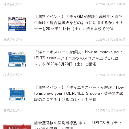
株式会社洋々
2025年04月14日 06時
【無料イベント】「洋々GMが解説！高校生・既卒
生向け～総合型選抜をどのように活用するか」セミ
ナーを2025年4月5日（土）に渋谷本校で開催
株式会社洋々
2025年03月18日 01時
「洋々エキスパートが解説！How to improve your
IELTS score～アイエルツのスコアを上げるには
～」を2025年3月29日（土）に開催
株式会社洋々
2025年03月11日 01時
【無料イベント】「洋々エキスパートが解説！How
to improve your TOEFL/IELTS score～英語能力試
験のスコアを上げるには～」を開催
株式会社洋々
2025年01月29日 01時
総合型選抜の個別指導塾 洋々、「IELTS ライティ
ング集中講座」を開講