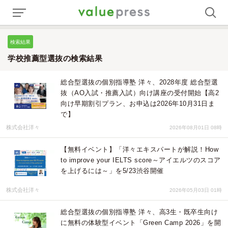
検索結果
学校推薦型選抜の検索結果
総合型選抜の個別指導塾 洋々、2028年度 総合型選
抜（AO入試・推薦入試）向け講座の受付開始【高2
向け早期割引プラン、お申込は2026年10月31日ま
で】
株式会社洋々
2026年08月01日 08時
【無料イベント】「洋々エキスパートが解説！How
to improve your IELTS score～アイエルツのスコア
を上げるには～」を5/23渋谷開催
株式会社洋々
2026年05月03日 01時
総合型選抜の個別指導塾 洋々、高3生・既卒生向け
に無料の体験型イベント「Green Camp 2026」を開