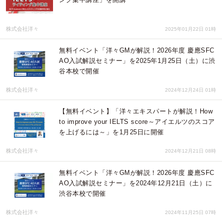
株式会社洋々
2025年01月22日 01時
無料イベント「洋々GMが解説！2026年度 慶應SFC
AO入試解説セミナー」を2025年1月25日（土）に渋
谷本校で開催
株式会社洋々
2024年12月24日 01時
【無料イベント】「洋々エキスパートが解説！How
to improve your IELTS score～アイエルツのスコア
を上げるには～」を1月25日に開催
株式会社洋々
2024年12月21日 08時
無料イベント「洋々GMが解説！2026年度 慶應SFC
AO入試解説セミナー」を2024年12月21日（土）に
渋谷本校で開催
株式会社洋々
2024年11月25日 07時