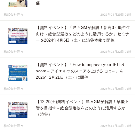
催
株式会社洋々
2026年04月25日 01時
【無料イベント】「洋々GMが解説！新高3・既卒生
向け～総合型選抜をどのように活用するか」セミナ
ーを2024年4月6日（土）に渋谷本校で開催
株式会社洋々
2026年03月22日 01時
【無料イベント】「How to improve your IELTS
score～アイエルツのスコアを上げるには～」を
2026年2月21日（土）に開催
株式会社洋々
2026年01月28日 01時
【12.20(土)無料イベント】洋々GMが解説！早慶上
智を目指す～総合型選抜をどのように活用するか
（渋谷）
株式会社洋々
2025年11月14日 01時