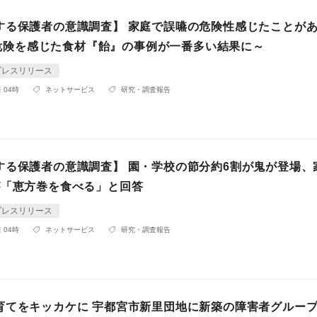
する保護者の意識調査】 家庭で誤嚥の危険性感じたことが
 ～危険を感じた食材『飴』の事例が一番多い結果に～
プレスリリース
 04時
ネットサービス
研究・調査報告
する保護者の意識調査】 園・学校の節分約6割が鬼が登場、
が「恵方巻を食べる」と回答
プレスリリース
 04時
ネットサービス
研究・調査報告
育てをキッカケに 宇都宮市新里団地に新築の障害者グルーフ