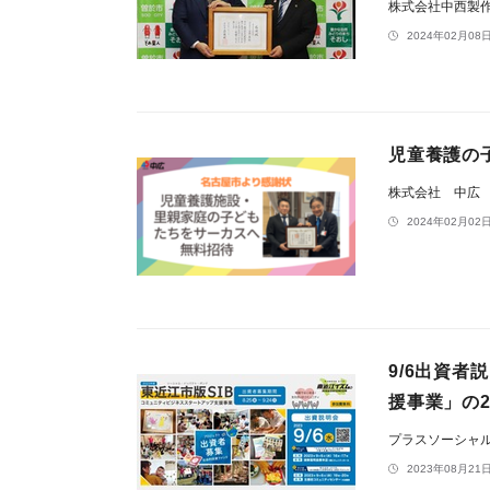
株式会社中西製
2024年02月08日
児童養護の
株式会社 中広
2024年02月02日
9/6出資者
援事業」の2
プラスソーシャ
2023年08月21日