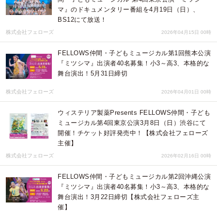
マ』のドキュメンタリー番組を4月19日（日）、
BS12にて放送！
株式会社フェローズ
2026年04月15日 00時
FELLOWS仲間・子どもミュージカル第1回熊本公演
『ミツシマ』出演者40名募集！小3～高3、本格的な
舞台演出！5月31日締切
株式会社フェローズ
2026年04月01日 00時
ウィステリア製薬Presents FELLOWS仲間・子ども
ミュージカル第4回東京公演3月8日（日）渋谷にて
開催！チケット好評発売中！【株式会社フェローズ
主催】
株式会社フェローズ
2026年02月16日 00時
FELLOWS仲間・子どもミュージカル第2回沖縄公演
『ミツシマ』出演者40名募集！小3～高3、本格的な
舞台演出！3月22日締切【株式会社フェローズ主
催】