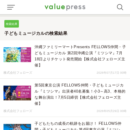
検索結果
子どもミュージカルの検索結果
沖縄ファミリーマートPresents FELLOWS仲間・子
どもミュージカル 第2回沖縄公演『ミツシマ』7月
18日よりチケット発売開始【株式会社フェローズ主
催】
株式会社フェローズ
2026年07月17日 00時
第5回東京公演 FELLOWS仲間・子どもミュージカ
ル『ミツシマ』出演者40名募集！小3～高3、本格的
な舞台演出！7月5日締切【株式会社フェローズ主
催】
株式会社フェローズ
2026年05月29日 00時
子どもたちの成長の軌跡をお届け！ FELLOWS仲
間・子どもミュージカル 第4回東京公演『ミツシ