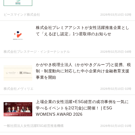
ピースマインド株式会社
2026年03月10日 02時
株式会社プレミアアシストが女性活躍推進企業とし
て「えるぼし認定」1つ星取得のお知らせ
株式会社プレステージ・インターナショナル
2026年02月25日 04時
かがやき税理士法人（かがやきグループ)と提携、税
制・制度動向に対応した中小企業向け金融教育支援
事業を開始
株式会社メヴィリエ
2026年02月10日 02時
上場企業の女性活躍×ESG経営の成功事例を一気に
学べるイベントを2/27(金)に開催！ | ESG
WOMEN'S AWARD 2026
一般社団法人女性活躍ESG経営推進機構
2026年02月10日 01時