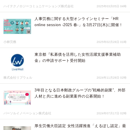
ハイテクノロジーコミュニケーションズ株式会社
2025年03月05日 04時
人事労務に関する大型オンラインセミナー「HR
online session -2025 春-」を3月27日(木)に開催！
小林労務
2025年02月28日 01時
東京都『私募債を活用した女性活躍支援事業補助
金』の申請サポート受付開始
株式会社リブウェル
2024年11月28日 02時
3年目となる日本郵政グループの”戦略的副業”、外部
人材と共に進める副業案件の公募開始！
パーソルイノベーション株式会社
2024年07月17日 02時
厚生労働大臣認定 女性活躍推進「えるぼし認定」最