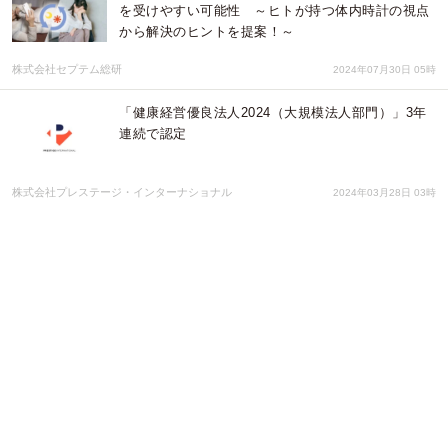
を受けやすい可能性 ～ヒトが持つ体内時計の視点
から解決のヒントを提案！～
株式会社セプテム総研
2024年07月30日 05時
「健康経営優良法人2024（大規模法人部門）」3年
連続で認定
株式会社プレステージ・インターナショナル
2024年03月28日 03時
みのる産業株式会社（みのるグループ）が、健康経
営優良法人（大規模法人部門）に初認定されまし
た！
みのるグループ
2024年03月12日 01時
JALUX、健康経営優良法人ホワイト500に認定
株式会社JALUX
2024年03月11日 07時