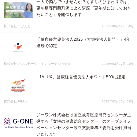
一人で悩んでいませんか？くすりのひまわりでは、
更年期専門薬剤師による講座『更年期に知っておき
たいこと』を開催します
株式会社 ごえん
2025年06月12日 04時
「健康経営優良法人2025（大規模法人部門）」4年
連続で認定
株式会社プレステージ・インターナショナル
2025年03月17日 04時
JALUX、健康経営優良法人ホワイト500に認定
株式会社JALUX
2025年03月10日 08時
ジーワン株式会社は国立成育医療研究センターが主
導する「女性の健康総合センター」のオープンイノ
ベーションセンター設立支援業務の委託を受け担当
いたします