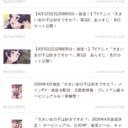
株式会社彗星社
2026年04月17日 03時
【4月12日(日)25時05分～放送！】TVアニメ『大き
い女の子は好きですか？』第2話 あらすじ・先行
カット公開！
株式会社彗星社
2026年04月10日 03時
【4月5日(日)25時05分～放送！】TVアニメ『大きい
女の子は好きですか？』第1話 あらすじ・先行カ
ット公開！
株式会社彗星社
2026年04月03日 03時
2026年4月放送『大きい女の子は好きですか？』メ
インPV・放送＆配信・主題歌情報・プレミアム版キ
ービジュアルを一挙解禁！
株式会社彗星社
2026年03月06日 09時
『大きい女の子は好きですか？』2026年4月放送決
定！ キービジュアル、公式HP、放送クール、キャ