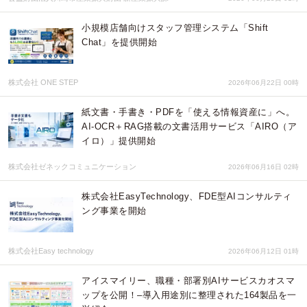
小規模店舗向けスタッフ管理システム「Shift
Chat」を提供開始
株式会社 ONE STEP
2026年06月22日 00時
紙文書・手書き・PDFを「使える情報資産に」へ。
AI-OCR＋RAG搭載の文書活用サービス「AIRO（ア
イロ）」提供開始
株式会社ゼネックコミュニケーション
2026年06月16日 02時
株式会社EasyTechnology、FDE型AIコンサルティ
ング事業を開始
株式会社Easy technology
2026年06月12日 01時
アイスマイリー、職種・部署別AIサービスカオスマ
ップを公開！–導入用途別に整理された164製品を一