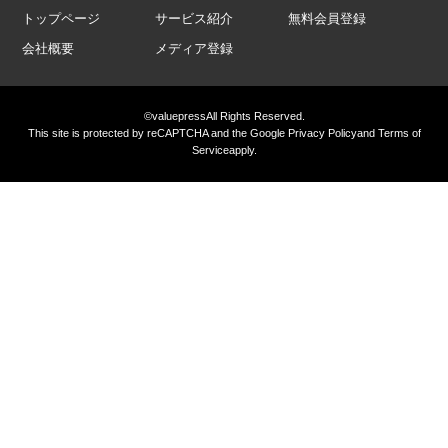
トップページ
サービス紹介
無料会員登録
会社概要
メディア登録
©valuepress
All Rights Reserved.
This site is protected by reCAPTCHA and the Google
Privacy Policy
and
Terms of
Service
apply.