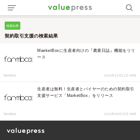
検索結果
契約取引支援の検索結果
MaeketBoxに生産者向けの『農業日誌』機能をリリ
ース
farmbox
2016年10月21日 06時
生産者は無料！生産者とバイヤーのための契約取引
支援サービス「MarketBox」をリリース
farmbox
2016年08月15日 06時