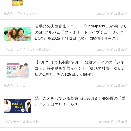
株式会社デイ・ブレイク
2026年07月03日 02時
岩手発の夫婦音楽ユニット「underpath!」が9年ぶり
の6thアルバム『ファミリードライブミュージック
BOX』を2026年7月1日（水）に配信リリース！
クリムゾンテクノロジー株式会社
2026年07月01日 01時
【7月25日は体外受精の日】妊活メディアの「ジネ
コ」、特別動画配信イベント『妊活で後悔しないた
めの1週間』を7月25日より開催！
株式会社ジネコ
2026年07月01日 01時
隠しごとをしている既婚者は36.4％！夫婦間の「隠
しごと」はアリ？ナシ？
レゾンデートル株式会社
2026年07月01日 01時