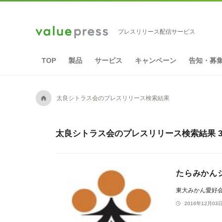
プレスリリース配信サービス
TOP
製品
サービス
キャンペーン
告知・募
A
太良シトラス会のプレスリリース検索結果
太良シトラス会のプレスリリース検索結果 
たらみかん
東大みかん愛好
2016年12月03日