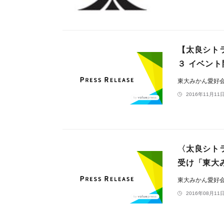
【太良シト
３ イベント
東大みかん愛好
2016年11月11日
〈太良シト
受け「東大
東大みかん愛好
2016年08月11日