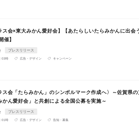
ラス会×東大みかん愛好会】【あたらしいたらみかんに出会
開催】
会
プレスリリース
 03時
広告・デザイン
キャンペーン
ラス会「たらみかん」のシンボルマーク作成へ〉～佐賀県の
みかん愛好会」と共創による全国公募を実施～
会
プレスリリース
 01時
広告・デザイン
告知・募集