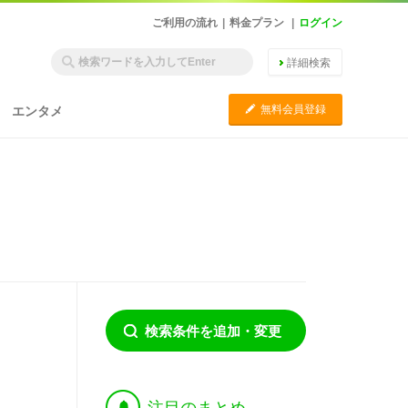
ご利用の流れ
|
料金プラン
|
ログイン
詳細検索
C
無料会員登録
エンタメ
検索条件を追加・変更
†