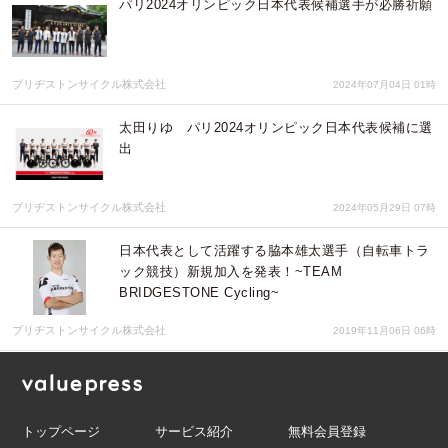
パリ2024オリンピック日本代表候補選手が必勝祈願
ブリヂストンサイクル株式会社
2024年07月04日 01時
太田りゆ パリ2024オリンピック日本代表候補に選
出
ブリヂストンサイクル株式会社
2024年05月29日 07時
日本代表として活躍する脇本雄太選手（自転車トラ
ック競技）新規加入を発表！~TEAM
BRIDGESTONE Cycling~
ブリヂストンサイクル株式会社
2019年11月06日 06時
トップページ
サービス紹介
無料会員登録