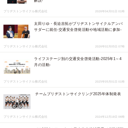
解説-
ブリヂストンサイクル株式会社
2026年04月01日 01時
太田りゆ・長迫吉拓がブリヂストンサイクルアンバ
サダーに就任-交通安全啓発活動や地域活動に参加-
ブリヂストンサイクル株式会社
2026年02月05日 07時
ライフステージ別の交通安全啓発活動-2025年1～4
月の活動-
ブリヂストンサイクル株式会社
2025年05月01日 01時
チームブリヂストンサイクリング2025年体制発表
ブリヂストンサイクル株式会社
2024年12月19日 06時