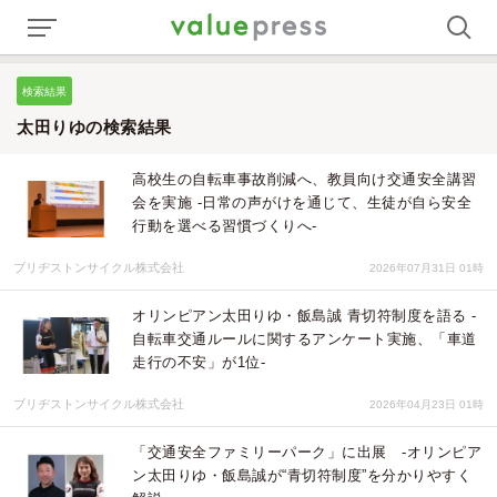
検索結果
太田りゆの検索結果
高校生の自転車事故削減へ、教員向け交通安全講習
会を実施 -日常の声がけを通じて、生徒が自ら安全
行動を選べる習慣づくりへ-
ブリヂストンサイクル株式会社
2026年07月31日 01時
オリンピアン太田りゆ・飯島誠 青切符制度を語る -
自転車交通ルールに関するアンケート実施、「車道
走行の不安」が1位-
ブリヂストンサイクル株式会社
2026年04月23日 01時
「交通安全ファミリーパーク」に出展 -オリンピア
ン太田りゆ・飯島誠が“青切符制度”を分かりやすく