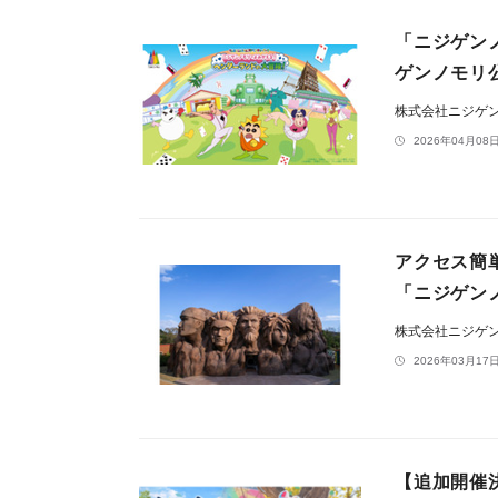
「ニジゲン
ゲンノモリ公
株式会社ニジゲ
2026年04月08日
アクセス簡
「ニジゲンノ
株式会社ニジゲ
2026年03月17日
【追加開催