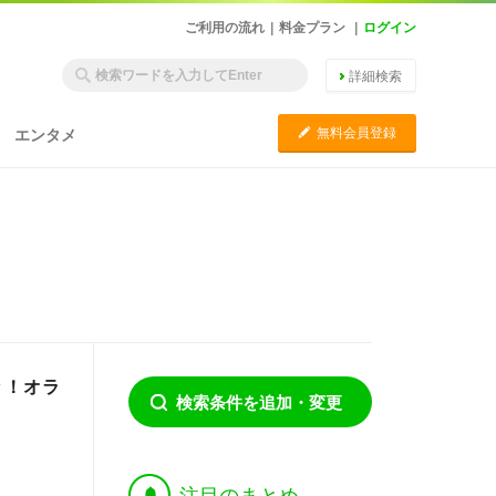
ご利用の流れ
|
料金プラン
|
ログイン
詳細検索
C
無料会員登録
エンタメ
々！オラ
検索条件を追加・変更
†