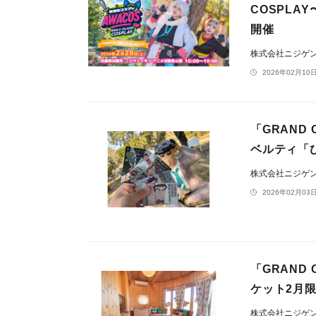
COSPLA
開催
株式会社ニジゲ
2026年02月10日
「GRAND
ベルティ「
株式会社ニジゲ
2026年02月03日
「GRAND
ケット2月
株式会社ニジゲ