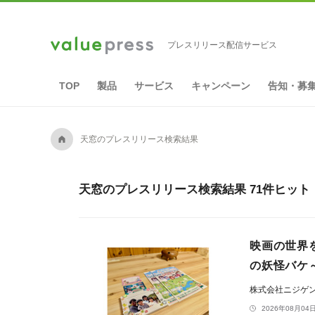
プレスリリース配信サービス
TOP
製品
サービス
キャンペーン
告知・募
A
天窓のプレスリリース検索結果
天窓のプレスリリース検索結果 71件ヒット
映画の世界
の妖怪バケ
株式会社ニジゲ
2026年08月04日