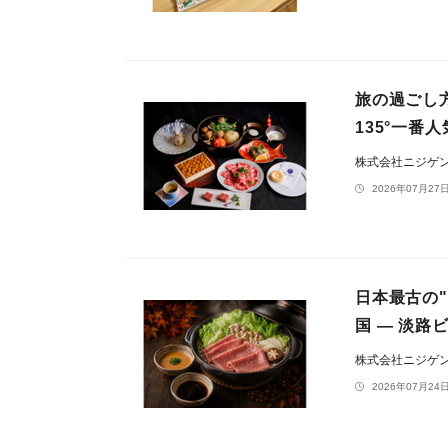
旅の過ごし方
135°一
株式会社ニジゲ
2026年07月27日
日本最古の
国 ― 淡路
株式会社ニジゲ
2026年07月24日