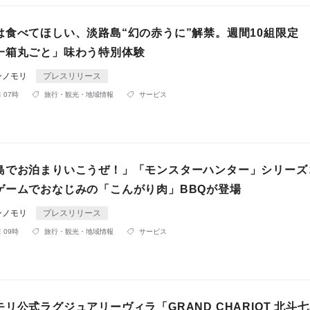
は食べてほしい、淡路島“幻の赤うに”解禁。週間10組限定
一箱丸ごと」味わう特別体験
ンノモリ
プレスリリース
 07時
旅行・観光・地域情報
サービス
島でお泊まりいこうぜ！」「モンスターハンター」シリーズ
ゲームでおなじみの「こんがり肉」BBQが登場
ンノモリ
プレスリリース
 09時
旅行・観光・地域情報
サービス
リ公式ラグジュアリーヴィラ「GRAND CHARIOT 北斗