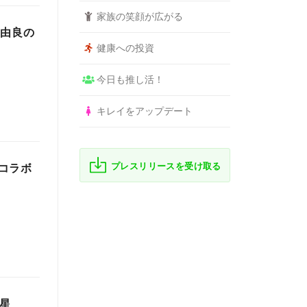
家族の笑顔が広がる
 由良の
健康への投資
今日も推し活！
キレイをアップデート
プレスリリースを受け取る
コラボ
七星