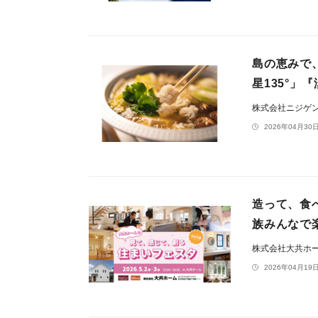
島の恵みで、
星135°」
株式会社ニジゲ
2026年04月30日
造って、食
族みんなで
株式会社大共ホ
2026年04月19日