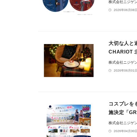
株式会社ニジゲ
2026年06月08日
大切な人と
CHARIO
株式会社ニジゲ
2026年06月01日
コスプレを
施決定「GR
株式会社ニジゲ
2026年04月30日