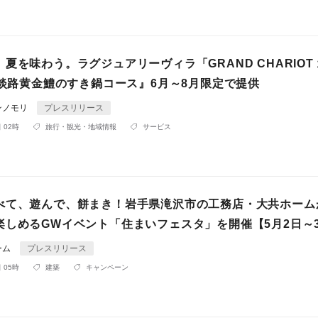
夏を味わう。ラグジュアリーヴィラ「GRAND CHARIOT
『淡路黄金鱧のすき鍋コース』6月～8月限定で提供
ンノモリ
プレスリリース
 02時
旅行・観光・地域情報
サービス
べて、遊んで、餅まき！岩手県滝沢市の工務店・大共ホーム
楽しめるGWイベント「住まいフェスタ」を開催【5月2日～
ーム
プレスリリース
 05時
建築
キャンペーン