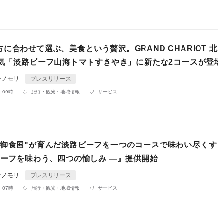
に合わせて選ぶ、美食という贅沢。GRAND CHARIOT 
番人気「淡路ビーフ山海トマトすきやき」に新たな2コースが登
ンノモリ
プレスリリース
 09時
旅行・観光・地域情報
サービス
"御食国"が育んだ淡路ビーフを一つのコースで味わい尽くす
ビーフを味わう、四つの愉しみ ―』提供開始
ンノモリ
プレスリリース
 07時
旅行・観光・地域情報
サービス