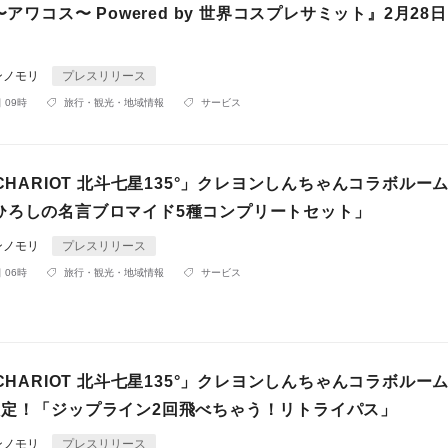
Y〜アワコス〜 Powered by 世界コスプレサミット』2月28
ンノモリ
プレスリリース
 09時
旅行・観光・地域情報
サービス
 CHARIOT 北斗七星135°」クレヨンしんちゃんコラボルー
ひろしの名言ブロマイド5種コンプリートセット」
ンノモリ
プレスリリース
 06時
旅行・観光・地域情報
サービス
 CHARIOT 北斗七星135°」クレヨンしんちゃんコラボルー
限定！「ジップライン2回飛べちゃう！リトライパス」
ンノモリ
プレスリリース