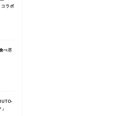
』コラボ
食べ尽
UTO-
ク」