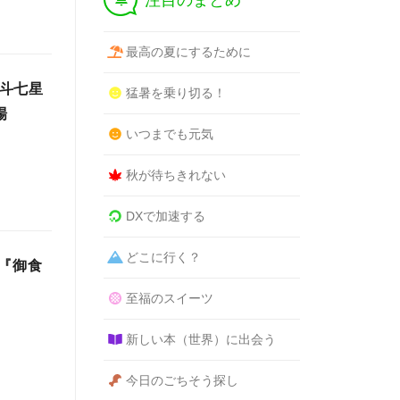
注目のまとめ
最高の夏にするために
北斗七星
猛暑を乗り切る！
場
いつまでも元気
秋が待ちきれない
DXで加速する
どこに行く？
『御食
至福のスイーツ
新しい本（世界）に出会う
今日のごちそう探し