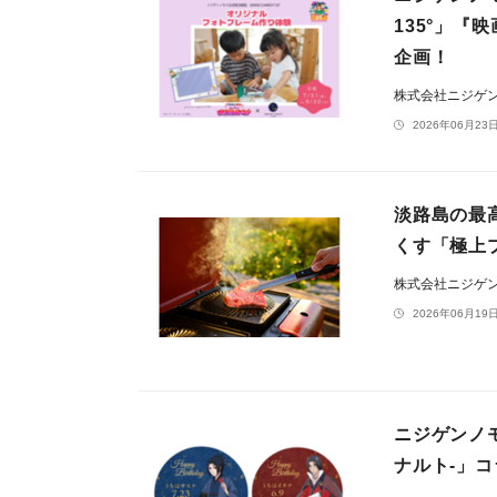
135°」
企画！
株式会社ニジゲ
2026年06月23日
淡路島の最
くす「極上
株式会社ニジゲ
2026年06月19日
ニジゲンノモ
ナルト-」