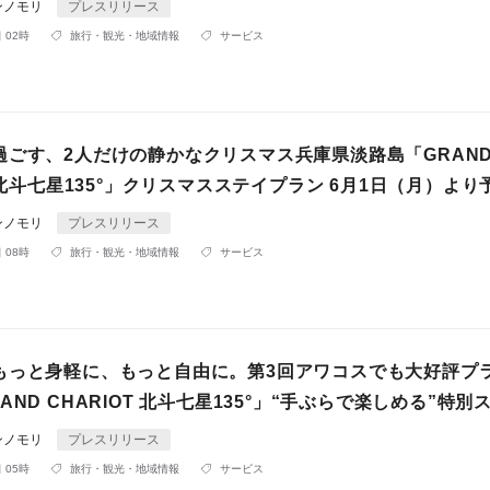
ンノモリ
プレスリリース
 02時
旅行・観光・地域情報
サービス
過ごす、2人だけの静かなクリスマス兵庫県淡路島「GRAN
T 北斗七星135°」クリスマスステイプラン 6月1日（月）よ
ンノモリ
プレスリリース
 08時
旅行・観光・地域情報
サービス
もっと身軽に、もっと自由に。第3回アワコスでも大好評プ
AND CHARIOT 北斗七星135°」“手ぶらで楽しめる”特別
ンノモリ
プレスリリース
 05時
旅行・観光・地域情報
サービス