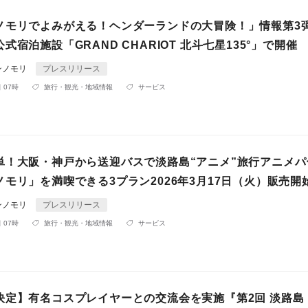
ノモリでよみがえる！ヘンダーランドの大冒険！」情報第3
式宿泊施設「GRAND CHARIOT 北斗七星135°」で開催
ンノモリ
プレスリリース
 07時
旅行・観光・地域情報
サービス
単！大阪・神戸から送迎バスで淡路島“アニメ”旅行アニメパ
モリ」を満喫できる3プラン2026年3月17日（火）販売開
ンノモリ
プレスリリース
 07時
旅行・観光・地域情報
サービス
決定】有名コスプレイヤーとの交流会を実施『第2回 淡路島