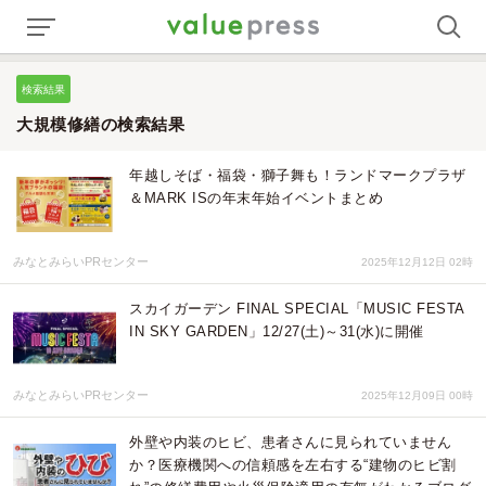
検索結果
大規模修繕の検索結果
年越しそば・福袋・獅子舞も！ランドマークプラザ
＆MARK ISの年末年始イベントまとめ
みなとみらいPRセンター
2025年12月12日 02時
スカイガーデン FINAL SPECIAL「MUSIC FESTA
IN SKY GARDEN」12/27(土)～31(水)に開催
みなとみらいPRセンター
2025年12月09日 00時
外壁や内装のヒビ、患者さんに見られていません
か？医療機関への信頼感を左右する“建物のヒビ割