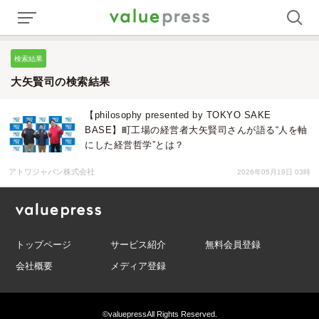
検索結果
大矢賢司の検索結果
【philosophy presented by TOKYO SAKE
BASE】町工場の経営者大矢賢司さんが語る“人を軸
にした経営哲学”とは？
アトワジャパン株式会社
2026年05月19日 03時
トップページ
サービス紹介
無料会員登録
会社概要
メディア登録
©valuepress
All Rights Reserved.