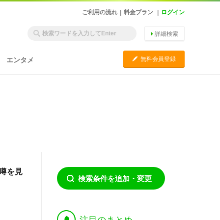
ご利用の流れ
|
料金プラン
|
ログイン
詳細検索
C
無料会員登録
エンタメ
る噂を見
検索条件を追加・変更
†