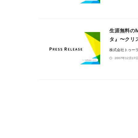
生涯無料のM
タ』〜クリス
株式会社トゥー
2007年12月17日