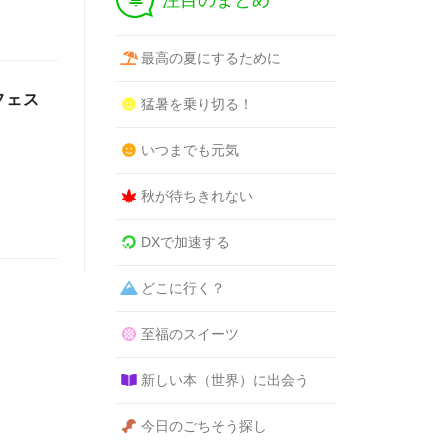
注目のまとめ
最高の夏にするために
フェス
猛暑を乗り切る！
いつまでも元気
秋が待ちきれない
DXで加速する
どこに行く？
至福のスイーツ
新しい本（世界）に出会う
今日のごちそう探し