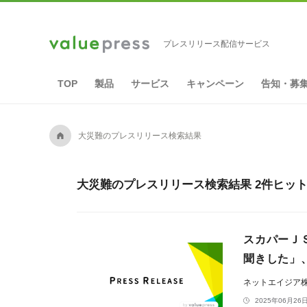
プレスリリース配信サービス
TOP
製品
サービス
キャンペーン
告知・募
A
大災難のプレスリリース検索結果
大災難のプレスリリース検索結果 2件ヒッ
スカパーＪＳ
聞きした」
ネットエイジア
2025年06月26日