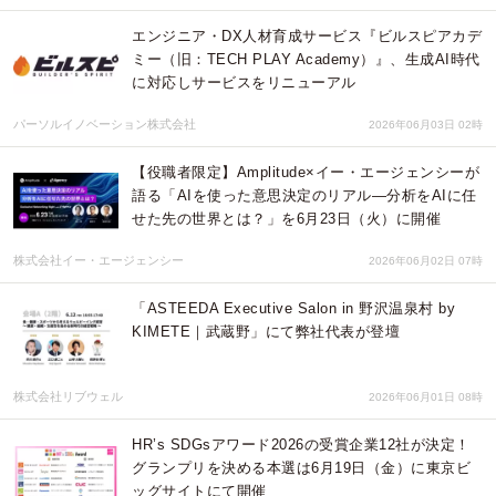
エンジニア・DX人材育成サービス『ビルスピアカデ
ミー（旧：TECH PLAY Academy）』、生成AI時代
に対応しサービスをリニューアル
パーソルイノベーション株式会社
2026年06月03日 02時
【役職者限定】Amplitude×イー・エージェンシーが
語る「AIを使った意思決定のリアル—分析をAIに任
せた先の世界とは？」を6月23日（火）に開催
株式会社イー・エージェンシー
2026年06月02日 07時
「ASTEEDA Executive Salon in 野沢温泉村 by
KIMETE｜武蔵野」にて弊社代表が登壇
株式会社リブウェル
2026年06月01日 08時
HR’s SDGsアワード2026の受賞企業12社が決定！
グランプリを決める本選は6月19日（金）に東京ビ
ッグサイトにて開催