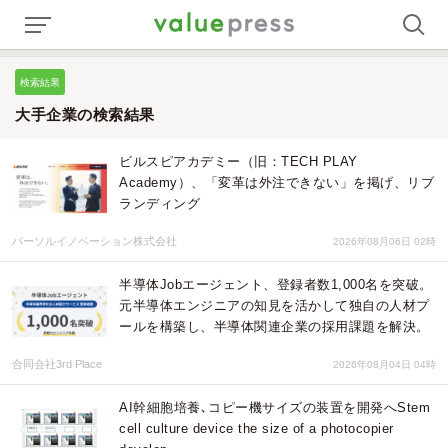
検索結果
大手企業の検索結果
ビルスピアカデミー（旧：TECH PLAY
Academy）、「変革は外注できない」を掲げ、リブ
ランディング
パーソルイノベーション株式会社
2026年08月06日 02時
半導体Jobエージェント、登録者数1,000名を突破。
元半導体エンジニアの知見を活かして独自の人材プ
ールを構築し、半導体関連企業の採用課題を解決。
合同会社3rd Place
2026年08月04日 04時
AI幹細胞培養､コピー機サイズの装置を開発へStem
cell culture device the size of a photocopier