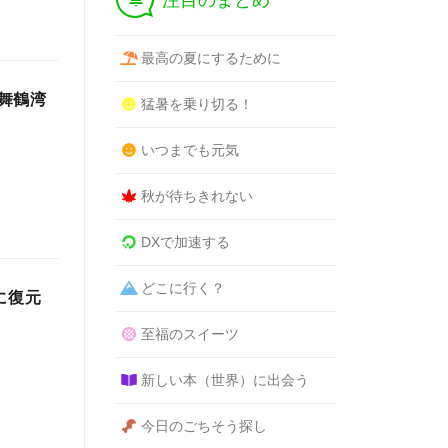
注目のまとめ
最高の夏にするために
舞鶴湾
猛暑を乗り切る！
いつまでも元気
秋が待ちきれない
DXで加速する
どこに行く？
に復元
至福のスイーツ
新しい本（世界）に出会う
今日のごちそう探し