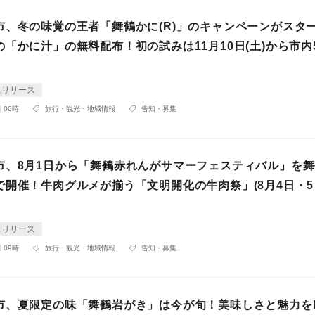
市、冬の味覚の王者「舞鶴かに(R)」のキャンペーンがスタ
「かに汁」の無料配布！初の試みは11月10日(土)から市内
スリリース
 06時
旅行・観光・地域情報
告知・募集
市、8月1日から「舞鶴赤れんがサマーフェスティバル」を
で開催！牛肉グルメが揃う「文明開化の牛肉祭」(8月4日・5
スリリース
 09時
旅行・観光・地域情報
告知・募集
市、夏限定の味「舞鶴岩がき」は今が旬！美味しさと魅力を