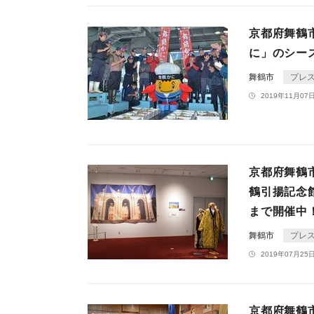
京都府舞鶴
に」のシー
舞鶴市
プレ
2019年11月07日
京都府舞鶴
鶴引揚記念
まで開催中
舞鶴市
プレ
2019年07月25日
京都府舞鶴