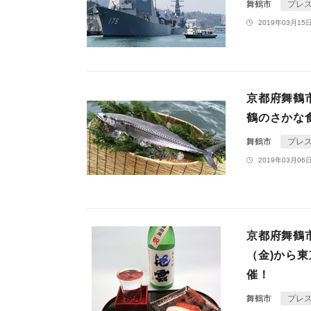
舞鶴市
プレ
2019年03月15日
京都府舞鶴
鶴のさかな
舞鶴市
プレ
2019年03月06日
京都府舞鶴
（金)から
催！
舞鶴市
プレ