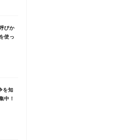
呼びか
を使っ
争を知
集中！