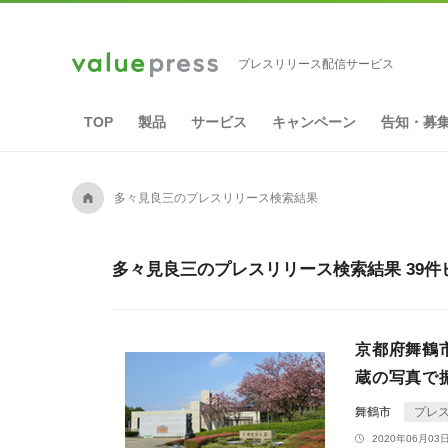
プレスリリース配信サービス
TOP
製品
サービス
キャンペーン
告知・募
A
多々見良三のプレスリリース検索結果
多々見良三のプレスリリース検索結果 39件
京都府舞鶴
蔵の写真で
舞鶴市
プレ
2020年06月03日