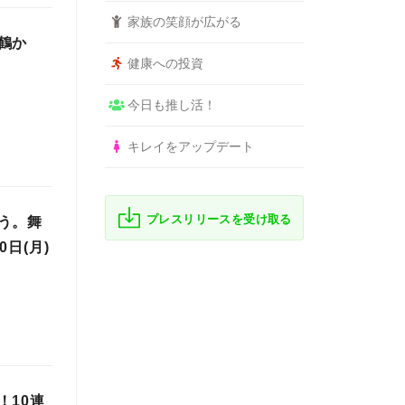
家族の笑顔が広がる
鶴か
健康への投資
今日も推し活！
キレイをアップデート
プレスリリースを受け取る
う。舞
日(月)
！10連