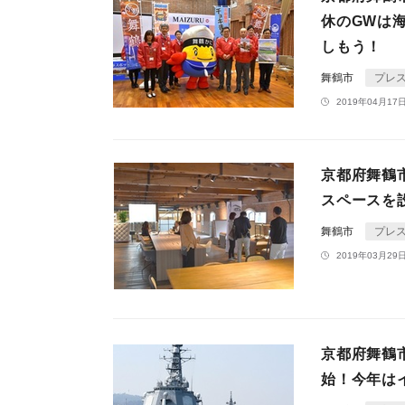
休のGWは
しもう！
舞鶴市
プレ
2019年04月17日
京都府舞鶴
スペースを
舞鶴市
プレ
2019年03月29日
京都府舞鶴
始！今年は