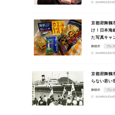
2019年02月15日
京都府舞鶴
け！日本海
た写真キャ
舞鶴市
プレ
2019年02月07日
京都府舞鶴
らない若い
舞鶴市
プレ
2019年01月24日