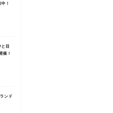
催中！
ひと目
開催！
グランド