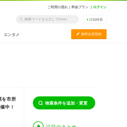
ご利用の流れ
|
料金プラン
|
ログイン
詳細検索
C
無料会員登録
エンタメ
業を市所
検索条件を追加・変更
開催中！
†